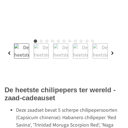
De heetste chilipepers ter wereld -
zaad-cadeauset
Deze zaadset bevat 5 scherpe chilipepersoorten
(Capsicum chinense): Habanero chilipeper 'Red
Savina', 'Trinidad Moruga Scorpion Red', 'Naga