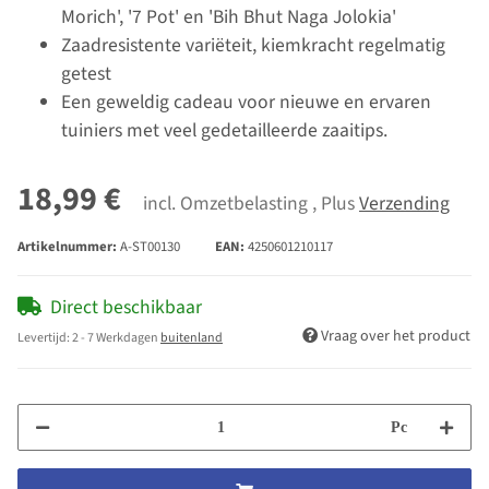
Morich', '7 Pot' en 'Bih Bhut Naga Jolokia'
Zaadresistente variëteit, kiemkracht regelmatig
getest
Een geweldig cadeau voor nieuwe en ervaren
tuiniers met veel gedetailleerde zaaitips.
18,99 €
incl. Omzetbelasting , Plus
Verzending
Artikelnummer:
A-ST00130
EAN:
4250601210117
Direct beschikbaar
Vraag over het product
Levertijd:
2 - 7 Werkdagen
buitenland
Pc