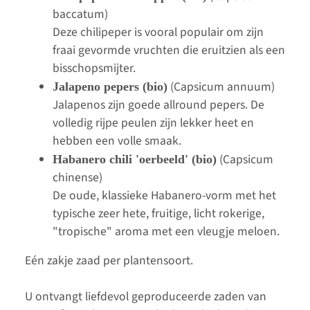
baccatum)
Deze chilipeper is vooral populair om zijn
fraai gevormde vruchten die eruitzien als een
bisschopsmijter.
(Capsicum annuum)
Jalapeno pepers (bio)
Jalapenos zijn goede allround pepers. De
volledig rijpe peulen zijn lekker heet en
hebben een volle smaak.
(Capsicum
Habanero chili 'oerbeeld' (bio)
chinense)
De oude, klassieke Habanero-vorm met het
typische zeer hete, fruitige, licht rokerige,
"tropische" aroma met een vleugje meloen.
Eén zakje zaad per plantensoort.
U ontvangt liefdevol geproduceerde zaden van