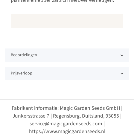
plantenliefhebber zal zich hierover verheugen.
Beoordelingen
Prijsverloop
Fabrikant informatie: Magic Garden Seeds GmbH |
Junkersstrasse 7 | Regensburg, Duitsland, 93055 |
service@magicgardenseeds.com |
https://www.magicgardenseeds.nl