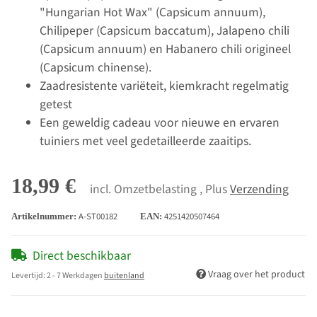
"Hungarian Hot Wax" (Capsicum annuum),
Chilipeper (Capsicum baccatum), Jalapeno chili
(Capsicum annuum) en Habanero chili origineel
(Capsicum chinense).
Zaadresistente variëteit, kiemkracht regelmatig
getest
Een geweldig cadeau voor nieuwe en ervaren
tuiniers met veel gedetailleerde zaaitips.
18,99 €
incl. Omzetbelasting , Plus
Verzending
A-ST00182
4251420507464
Artikelnummer:
EAN:
Direct beschikbaar
Vraag over het product
Levertijd:
2 - 7 Werkdagen
buitenland