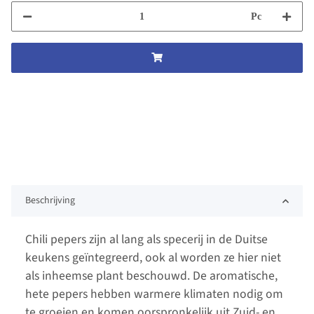
Pc
Beschrijving
Chili pepers zijn al lang als specerij in de Duitse
keukens geïntegreerd, ook al worden ze hier niet
als inheemse plant beschouwd. De aromatische,
hete pepers hebben warmere klimaten nodig om
te groeien en komen oorspronkelijk uit Zuid- en