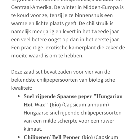
Centraal-Amerika. De winter in Midden-Europa is
te koud voor ze, tenzij je ze binnenshuis een
warme en lichte plaats geeft. De chilistruik is
namelijk meerjarig en levert in het tweede jaar
een veel betere oogst op dan in het eerste jaar.
Een prachtige, exotische kamerplant die zeker de
moeite waard is om te hebben.
Deze zaad set bevat zaden voor vier van de
bekendste chilipepersoorten van biologische
kwaliteit:
Snel rijpende Spaanse peper "Hungarian
(Capsicum annuum)
Hot Wax" (bio)
Hongaarse snel rijpende chilipepersoorten
van een milde scherpte voor een ruwer
klimaat.
(Capsicum
Chilipeper/ Bell Pepper (bio)