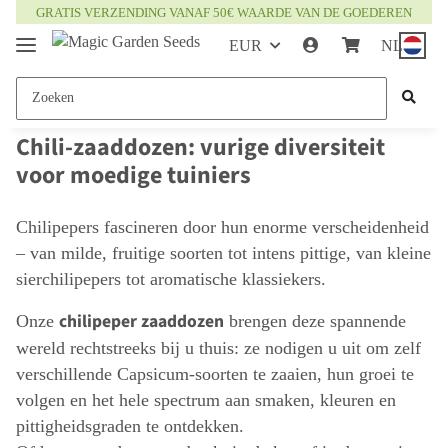
GRATIS VERZENDING VANAF 50€ WAARDE VAN DE GOEDEREN
EUR
NL
Chili-zaaddozen: vurige diversiteit
voor moedige tuiniers
Chilipepers fascineren door hun enorme verscheidenheid
– van milde, fruitige soorten tot intens pittige, van kleine
sierchilipepers tot aromatische klassiekers.
chilipeper zaaddozen
Onze
brengen deze spannende
wereld rechtstreeks bij u thuis: ze nodigen u uit om zelf
verschillende Capsicum-soorten te zaaien, hun groei te
volgen en het hele spectrum aan smaken, kleuren en
pittigheidsgraden te ontdekken.