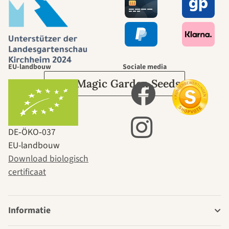
leidt door de
tuin.
EU-landbouw
Sociale media
Over Magic Garden Seeds
DE‑ÖKO‑037
EU-landbouw
Download biologisch
certificaat
Informatie