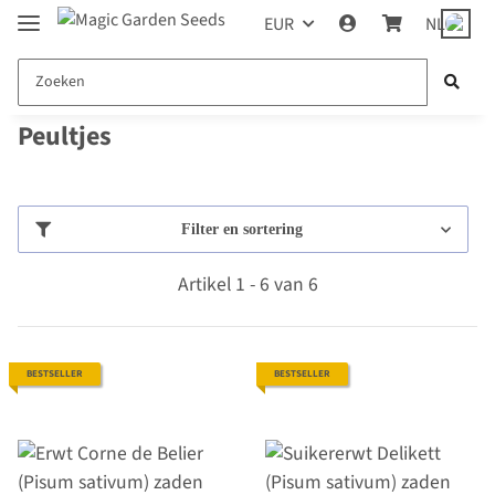
EUR
NL
Peultjes
Filter en sortering
Artikel 1 - 6 van 6
BESTSELLER
BESTSELLER