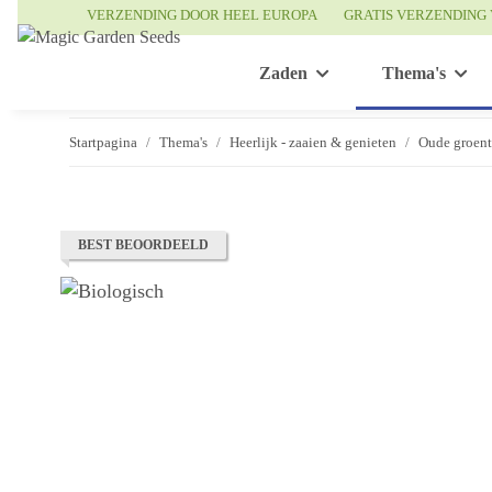
VERZENDING DOOR HEEL EUROPA
GRATIS VERZENDING 
Zaden
Thema's
Startpagina
Thema's
Heerlijk - zaaien & genieten
Oude groen
BEST BEOORDEELD