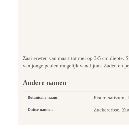
Zaai erwten van maart tot mei op 3-5 cm diepte. S
van jonge peulen mogelijk vanaf juni. Zaden en p
Andere namen
Pisum sativum, L
Botanische naam:
Zuckererbse, Zu
Duitse namen: