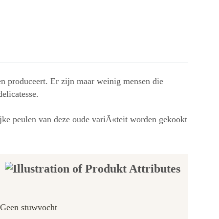
len produceert. Er zijn maar weinig mensen die
delicatesse.
lijke peulen van deze oude variÃ«teit worden gekookt
Geen stuwvocht