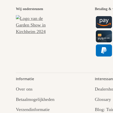
Een
Wij ondersteunen
Betaling & 
paden 
Informatie
Interessan
Over ons
Dealersh
Betaalmogelijkheden
Glossary
Verzendinformatie
Blog: Tui