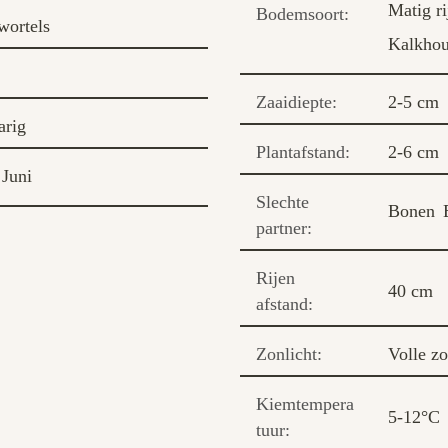
Matig ri
Bodemsoort:
wortels
Kalkho
Zaaidiepte:
2-5 cm
arig
Plantafstand:
2-6 cm
Juni
Slechte
Bonen
partner:
Rijen
40 cm
afstand:
Zonlicht:
Volle z
Kiemtempera
5-12°C
tuur: