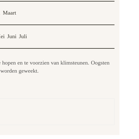
i
Maart
ei
Juni
Juli
te hopen en te voorzien van klimsteunen. Oogsten
r worden geweekt.