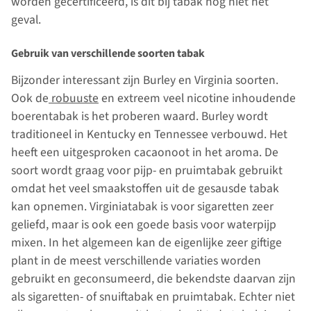
worden gecertificeerd, is dit bij tabak nog niet het
geval.
Gebruik van verschillende soorten tabak
Bijzonder interessant zijn Burley en Virginia soorten.
Ook de
robuuste
en extreem veel nicotine inhoudende
boerentabak is het proberen waard. Burley wordt
traditioneel in Kentucky en Tennessee verbouwd. Het
heeft een uitgesproken cacaonoot in het aroma. De
soort wordt graag voor pijp- en pruimtabak gebruikt
omdat het veel smaakstoffen uit de gesausde tabak
kan opnemen. Virginiatabak is voor sigaretten zeer
geliefd, maar is ook een goede basis voor waterpijp
mixen. In het algemeen kan de eigenlijke zeer giftige
plant in de meest verschillende variaties worden
gebruikt en geconsumeerd, die bekendste daarvan zijn
als sigaretten- of snuiftabak en pruimtabak. Echter niet