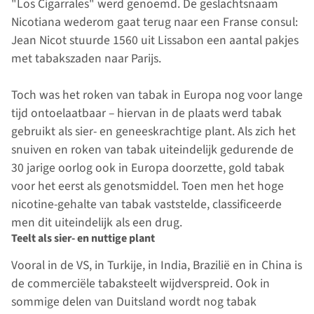
"Los Cigarrales" werd genoemd. De geslachtsnaam
Nicotiana wederom gaat terug naar een Franse consul:
Jean Nicot stuurde 1560 uit Lissabon een aantal pakjes
met tabakszaden naar Parijs.
Toch was het roken van tabak in Europa nog voor lange
tijd ontoelaatbaar – hiervan in de plaats werd tabak
gebruikt als sier- en geneeskrachtige plant. Als zich het
snuiven en roken van tabak uiteindelijk gedurende de
30 jarige oorlog ook in Europa doorzette, gold tabak
voor het eerst als genotsmiddel. Toen men het hoge
nicotine-gehalte van tabak vaststelde, classificeerde
men dit uiteindelijk als een drug.
Teelt als sier- en nuttige plant
Vooral in de VS, in Turkije, in India, Brazilië en in China is
de commerciële tabaksteelt wijdverspreid. Ook in
sommige delen van Duitsland wordt nog tabak