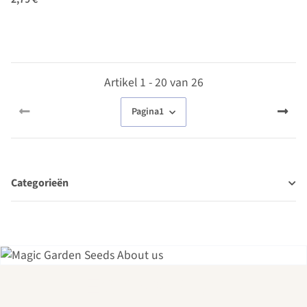
Artikel 1 - 20 van 26
Pagina
1
Categorieën
Een van de