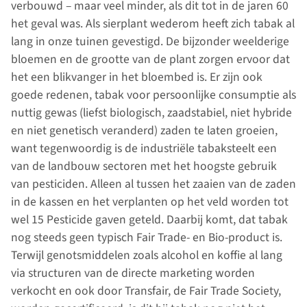
verbouwd – maar veel minder, als dit tot in de jaren 60
het geval was. Als sierplant wederom heeft zich tabak al
lang in onze tuinen gevestigd. De bijzonder weelderige
bloemen en de grootte van de plant zorgen ervoor dat
het een blikvanger in het bloembed is. Er zijn ook
goede redenen, tabak voor persoonlijke consumptie als
nuttig gewas (liefst biologisch, zaadstabiel, niet hybride
en niet genetisch veranderd) zaden te laten groeien,
want tegenwoordig is de industriële tabaksteelt een
van de landbouw sectoren met het hoogste gebruik
van pesticiden. Alleen al tussen het zaaien van de zaden
in de kassen en het verplanten op het veld worden tot
wel 15 Pesticide gaven geteld. Daarbij komt, dat tabak
nog steeds geen typisch Fair Trade- en Bio-product is.
Terwijl genotsmiddelen zoals alcohol en koffie al lang
via structuren van de directe marketing worden
verkocht en ook door Transfair, de Fair Trade Society,