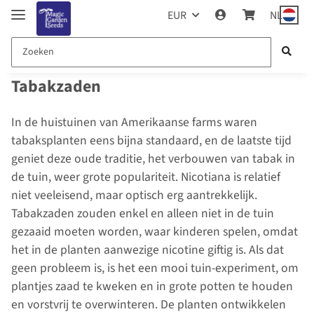
EUR
NL
Tabakzaden
In de huistuinen van Amerikaanse farms waren
tabaksplanten eens bijna standaard, en de laatste tijd
geniet deze oude traditie, het verbouwen van tabak in
de tuin, weer grote populariteit. Nicotiana is relatief
niet veeleisend, maar optisch erg aantrekkelijk.
Tabakzaden zouden enkel en alleen niet in de tuin
gezaaid moeten worden, waar kinderen spelen, omdat
het in de planten aanwezige nicotine giftig is. Als dat
geen probleem is, is het een mooi tuin-experiment, om
plantjes zaad te kweken en in grote potten te houden
en vorstvrij te overwinteren. De planten ontwikkelen