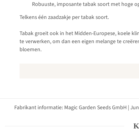
Robuuste, imposante tabak soort met hoge op
Telkens één zaadzakje per tabak soort.
Tabak groeit ook in het Midden-Europese, koele klim
te verwerken, om dan een eigen melange te creëre
bloemen.
Fabrikant informatie: Magic Garden Seeds GmbH | Jun
K