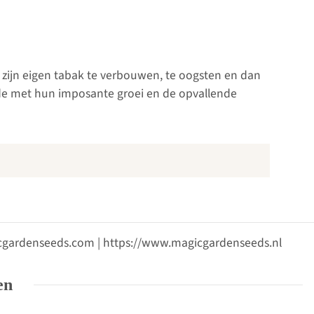
k, zijn eigen tabak te verbouwen, te oogsten en dan
de met hun imposante groei en de opvallende
gicgardenseeds.com | https://www.magicgardenseeds.nl
en