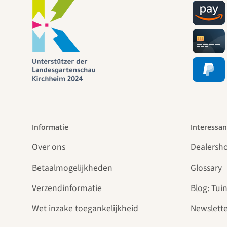
pad
lei
Informatie
Interessan
Over ons
Dealersh
Betaalmogelijkheden
Glossary
Verzendinformatie
Blog: Tuin
Wet inzake toegankelijkheid
Newslette