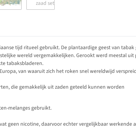
aanse tijd ritueel gebruikt. De plantaardige geest van taba
elijke wereld vergemakkelijken. Gerookt werd meestal uit pi
kte tabaksbladeren.
uropa, van waaruit zich het roken snel wereldwijd versprei
orten, die gemakkelijk uit zaden geteeld kunnen worden
tten-melanges gebruikt.
at geen nicotine, daarvoor echter vergelijkbaar werkende a