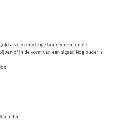
k gold als een machtige bondgenoot en de
jpen of in de vorm van een sigaar. Nog ouder is
dde.
lkaloïden.