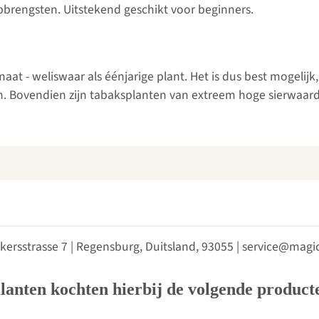
brengsten. Uitstekend geschikt voor beginners.
aat - weliswaar als éénjarige plant. Het is dus best mogelij
n. Bovendien zijn tabaksplanten van extreem hoge sierwaar
kersstrasse 7 | Regensburg, Duitsland, 93055 | service@ma
lanten kochten hierbij de volgende product