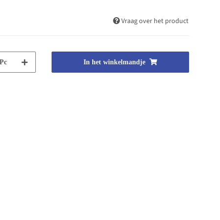
Vraag over het product
Pc
In het winkelmandje