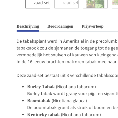
Beschrijving
Beoordelingen
Prijsverloop
De tabaksplant werd in Amerika al in de precolumbi
tabaksrook zou de sjamanen de toegang tot de geest
vermoedelijk het snuiven of kauwen van kleingeha
In de 16. eeuw brachten matrozen tabak mee naar E
Deze zaad-set bestaat uit 3 verschillende tabaksso
(Nicotiana tabacum)
Burley Tabak
Burley-tabak wordt graag voor pijp- en sigare
(Nicotiana glauca)
Boomtabak
De boomtabak groeit als struik of boom en bev
(Nicotiana tabacum)
Kentucky tabak