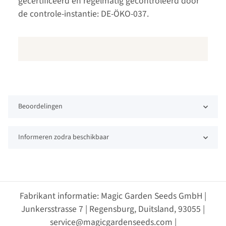
gecertificeerd en regelmatig gecontroleerd door
de controle-instantie: DE-ÖKO-037.
Beoordelingen
Informeren zodra beschikbaar
Fabrikant informatie: Magic Garden Seeds GmbH |
Junkersstrasse 7 | Regensburg, Duitsland, 93055 |
service@magicgardenseeds.com |