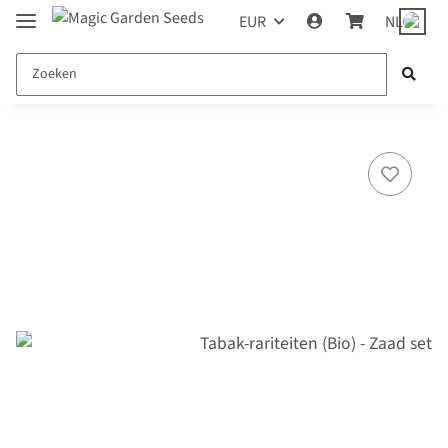
EUR
NL