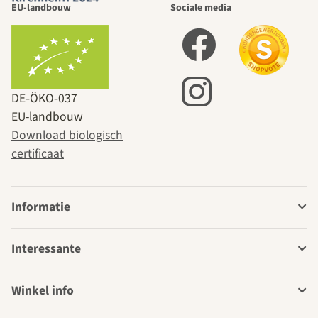
EU-landbouw
Sociale media
DE‑ÖKO‑037
EU-landbouw
Download biologisch
certificaat
Informatie
Interessante
Winkel info