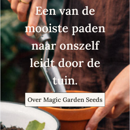
Een van de
mooiste paden
naar onszelf
leidt door de
tuin.
Over Magic Garden Seeds