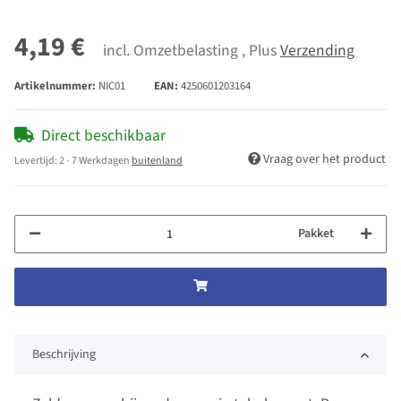
4,19 €
incl. Omzetbelasting , Plus
Verzending
Artikelnummer:
NIC01
EAN:
4250601203164
Direct beschikbaar
Vraag over het product
Levertijd:
2 - 7 Werkdagen
buitenland
Pakket
Beschrijving