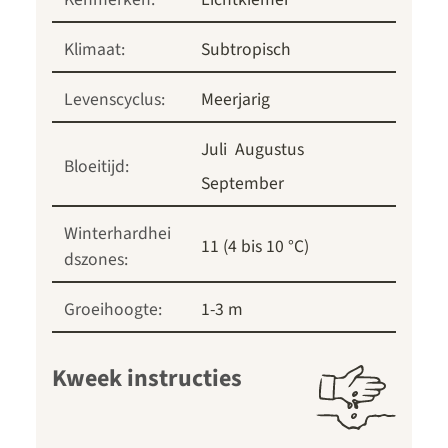
Klimaat:
Subtropisch
Levenscyclus:
Meerjarig
Juli
Augustus
Bloeitijd:
September
Winterhardhei
11 (4 bis 10 °C)
dszones:
Groeihoogte:
1-3 m
Kweek instructies