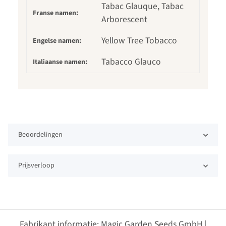
Tabac Glauque, Tabac
Franse namen:
Arborescent
Yellow Tree Tobacco
Engelse namen:
Tabacco Glauco
Italiaanse namen:
Beoordelingen
Prijsverloop
Fabrikant informatie: Magic Garden Seeds GmbH |