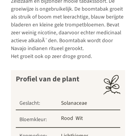
Zeldzaam en bijzonder mooie tabakssoort. De
groeiwijze is ongebruikelijk. De boomtabak groeit
als struik of boom met leerachtige, blauw berijpte
bladeren en kleine gele trompetbloemen. Bevat
zeer weinig nicotine, daarvoor echter medicinaal
actieve alkaloÃ¯den. Boomtabak wordt door
Navajo indianen ritueel gerookt.
Het groeit ook op zeer droge grond.
Profiel van de plant
Geslacht:
Solanaceae
Rood
Wit
Bloemkleur:
Kenmerken:
Lichtkiemer