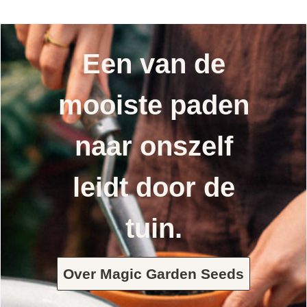
Een van de
mooiste paden
naar onszelf
leidt door de
tuin.
Over Magic Garden Seeds