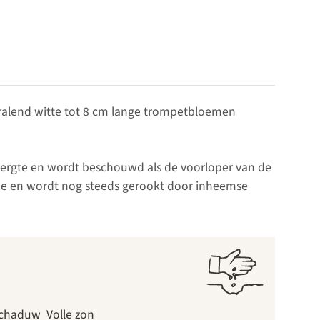
stralend witte tot 8 cm lange trompetbloemen
bergte en wordt beschouwd als de voorloper van de
tine en wordt nog steeds gerookt door inheemse
chaduw
Volle zon