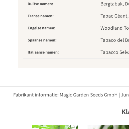
Bergtabak, D
Duitse namen:
Tabac Géant,
Franse namen:
Woodland To
Engelse namen:
Tabaco del B
Spaanse namen:
Tabacco Selv
Italiaanse namen:
Fabrikant informatie: Magic Garden Seeds GmbH | Jun
Kl