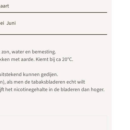
aart
ei
Juni
l zon, water en bemesting.
kken met aarde. Kiemt bij ca 20°C.
uitstekend kunnen gedijen.
), als men de tabaksbladeren echt wilt
ft het nicotinegehalte in de bladeren dan hoger.