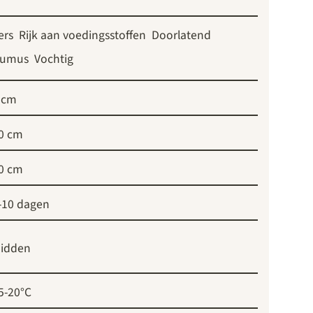
ers
Rijk aan voedingsstoffen
Doorlatend
umus
Vochtig
 cm
0 cm
0 cm
-10 dagen
idden
5-20°C