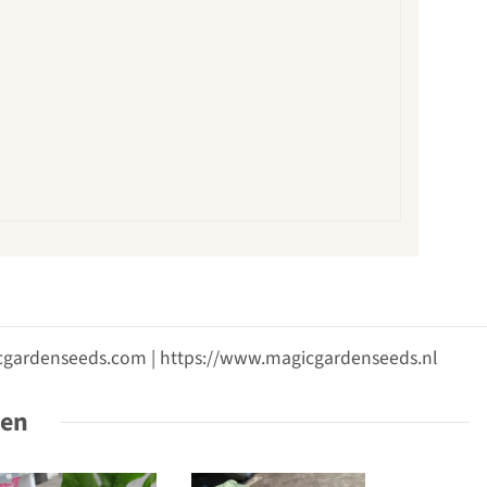
gicgardenseeds.com | https://www.magicgardenseeds.nl
ten