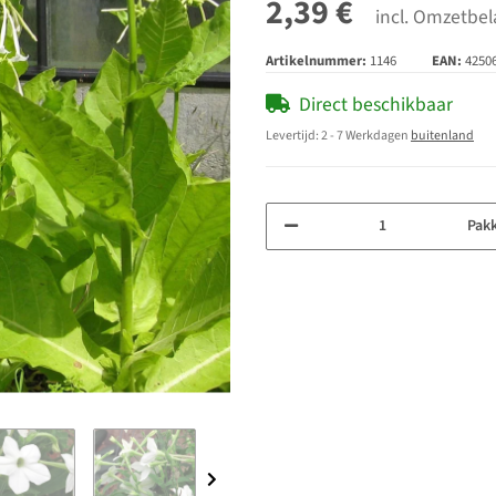
2,39 €
incl. Omzetbel
Artikelnummer:
1146
EAN:
4250
Direct beschikbaar
Levertijd:
2 - 7 Werkdagen
buitenland
Pak