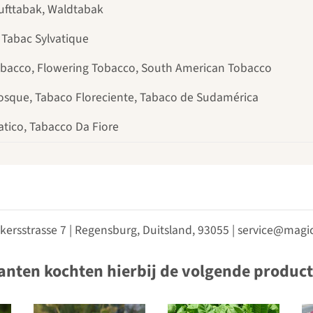
ufttabak, Waldtabak
 Tabac Sylvatique
bacco, Flowering Tobacco, South American Tobacco
osque, Tabaco Floreciente, Tabaco de Sudamérica
atico, Tabacco Da Fiore
kersstrasse 7 | Regensburg, Duitsland, 93055 | service@ma
anten kochten hierbij de volgende produc