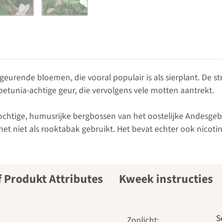
 geurende bloemen, die vooral populair is als sierplant. De 
unia-achtige geur, die vervolgens vele motten aantrekt.
vochtige, humusrijke bergbossen van het oostelijke Andesge
het niet als rooktabak gebruikt. Het bevat echter ook nico
Kweek instructies
S
Zonlicht: