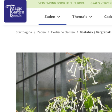
VERZENDING DOOR HEEL EUROPA
GRATIS VERZEN
Zaden
Thema's
Cad
Startpagina
Zaden
Exotische planten
Bostabak / Bergtabak 