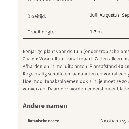
Juli
Augustus
Se
Bloeitijd:
Groeihoogte:
1-3 m
Eenjarige plant voor de tuin (onder tropische om
Zaaien: Voorcultuur vanaf maart. Zaden alleen ma
Afharden en in mei uitplanten. Plantafstand 40 cm 
Regelmatig schoffelen, aanaarden en vooral een 
Hoe mooi tabaksbloemen ook zijn, je moet ze zo 
verwerken. Daardoor worden er eerst meer bladere
Andere namen
Nicotiana sylv
Botanische naam: