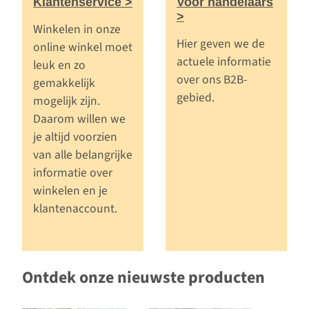
Klantenservice >
Voor handelaars
>
Winkelen in onze
Hier geven we de
online winkel moet
actuele informatie
leuk en zo
over ons B2B-
gemakkelijk
gebied.
mogelijk zijn.
Daarom willen we
je altijd voorzien
van alle belangrijke
informatie over
winkelen en je
klantenaccount.
Ontdek onze nieuwste producten