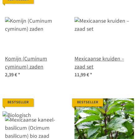
Komijn (Cuminum
Mexicaanse kruiden –
cyminum) zaden
zaad set
2,39 €
*
11,99 €
*
BESTSELLER
BESTSELLER