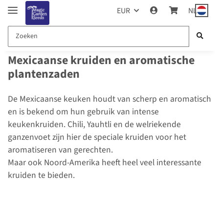
EUR
NL
Mexicaanse kruiden en aromatische
plantenzaden
De Mexicaanse keuken houdt van scherp en aromatisch
en is bekend om hun gebruik van intense
keukenkruiden. Chili, Yauhtli en de welriekende
ganzenvoet zijn hier de speciale kruiden voor het
aromatiseren van gerechten.
Maar ook Noord-Amerika heeft heel veel interessante
kruiden te bieden.