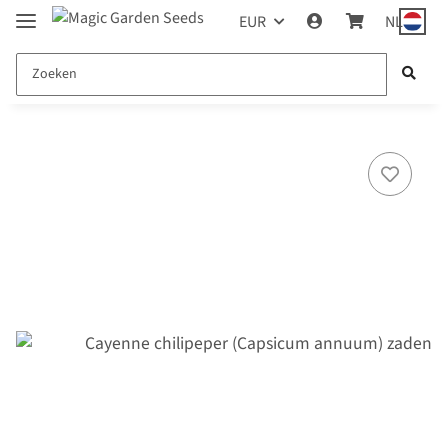
EUR
NL