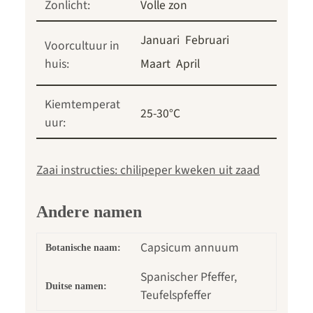
Zonlicht:
Volle zon
Januari
Februari
Voorcultuur in
huis:
Maart
April
Kiemtemperat
25-30°C
uur:
Zaai instructies: chilipeper kweken uit zaad
Andere namen
Capsicum annuum
Botanische naam:
Spanischer Pfeffer,
Duitse namen:
Teufelspfeffer