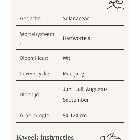
Geslacht:
Solanaceae
Wortelsysteem
Hartwortels
:
Bloemkleur:
Wit
Levenscyclus:
Meerjarig
Juni
Juli
Augustus
Bloeitijd:
September
Groeihoogte:
80-120 cm
Kweek instructies