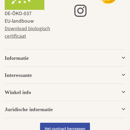
DE‑ÖKO‑037
EU-landbouw
Download biologisch
certificaat
Informatie
Interessante
Winkel info
Juridische informatie
Het contract herroepen