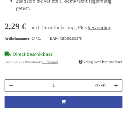
Zaadstabiele variëteit, kiemkracht regelmatig
getest.
2,29 €
incl. Omzetbelasting , Plus
Verzending
CAP01
4250601201375
Artikelnummer:
EAN:
Direct beschikbaar
Vraag over het product
Levertijd:
2 - 7 Werkdagen
buitenland
Pakket