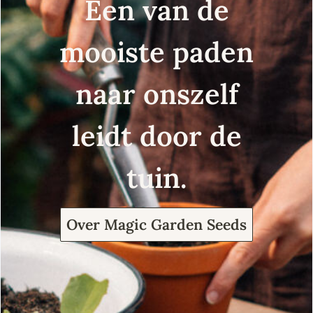
Een van de
mooiste paden
naar onszelf
leidt door de
tuin.
Over Magic Garden Seeds