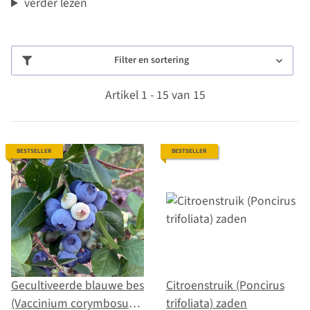
verder lezen
Filter en sortering
Artikel 1 - 15 van 15
BESTSELLER
BESTSELLER
Gecultiveerde blauwe bes
Citroenstruik (Poncirus
(Vaccinium corymbosum)
trifoliata) zaden