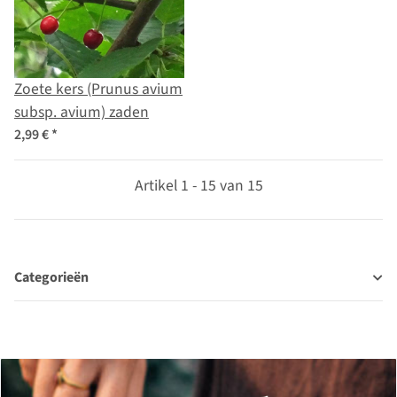
Zoete kers (Prunus avium
subsp. avium) zaden
2,99 €
*
Artikel 1 - 15 van 15
Categorieën