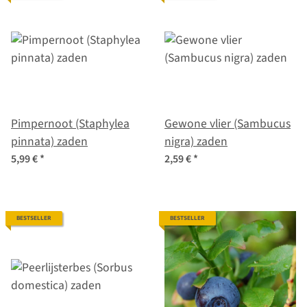
Pimpernoot (Staphylea
Gewone vlier (Sambucus
pinnata) zaden
nigra) zaden
5,99 €
*
2,59 €
*
BESTSELLER
BESTSELLER