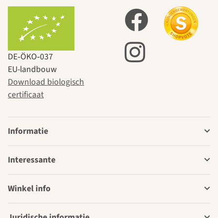
DE‑ÖKO‑037
EU-landbouw
Download biologisch
certificaat
Informatie
Interessante
Winkel info
Juridische informatie