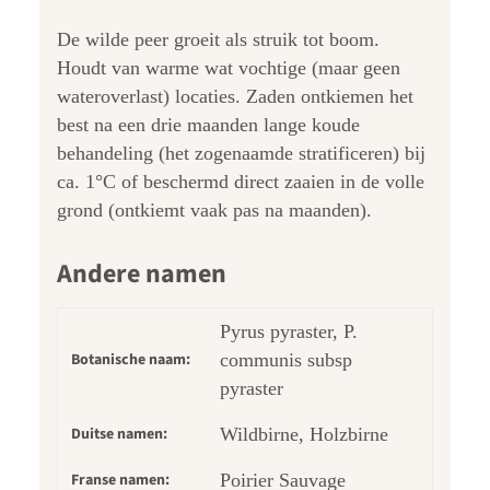
De wilde peer groeit als struik tot boom.
Houdt van warme wat vochtige (maar geen
wateroverlast) locaties. Zaden ontkiemen het
best na een drie maanden lange koude
behandeling (het zogenaamde stratificeren) bij
ca. 1°C of beschermd direct zaaien in de volle
grond (ontkiemt vaak pas na maanden).
Andere namen
Pyrus pyraster, P.
Botanische naam:
communis subsp
pyraster
Duitse namen:
Wildbirne, Holzbirne
Franse namen:
Poirier Sauvage