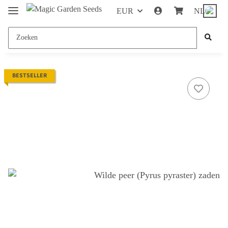
EUR
NL
BESTSELLER