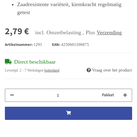
Zaadresistente variëteit, kiemkracht regelmatig
getest
2,79 €
incl. Omzetbelasting , Plus
Verzending
Artikelnummer:
EAN:
1291
4250601206875
Direct beschikbaar
Vraag over het product
Levertijd:
2 - 7 Werkdagen
buitenland
Pakket