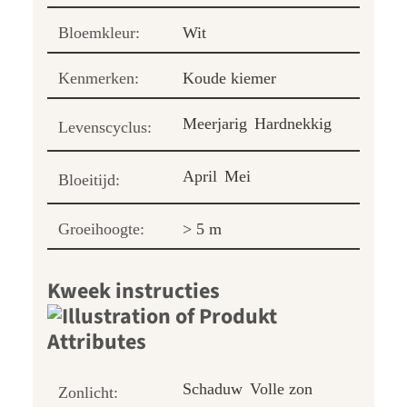
Bloemkleur:
Wit
Kenmerken:
Koude kiemer
Meerjarig
Hardnekkig
Levenscyclus:
April
Mei
Bloeitijd:
Groeihoogte:
> 5 m
Kweek instructies
Schaduw
Volle zon
Zonlicht: