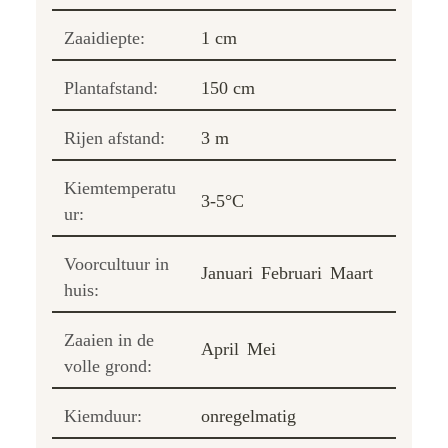
Zaaidiepte:
1 cm
Plantafstand:
150 cm
Rijen afstand:
3 m
Kiemtemperatu
3-5°C
ur:
Voorcultuur in
Januari
Februari
Maart
huis:
Zaaien in de
April
Mei
volle grond:
Kiemduur:
onregelmatig