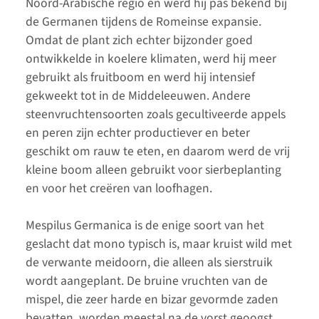
Noord-Arabische regio en werd hij pas bekend bij
de Germanen tijdens de Romeinse expansie.
Omdat de plant zich echter bijzonder goed
ontwikkelde in koelere klimaten, werd hij meer
gebruikt als fruitboom en werd hij intensief
gekweekt tot in de Middeleeuwen. Andere
steenvruchtensoorten zoals gecultiveerde appels
en peren zijn echter productiever en beter
geschikt om rauw te eten, en daarom werd de vrij
kleine boom alleen gebruikt voor sierbeplanting
en voor het creëren van loofhagen.
Mespilus Germanica is de enige soort van het
geslacht dat mono typisch is, maar kruist wild met
de verwante meidoorn, die alleen als sierstruik
wordt aangeplant. De bruine vruchten van de
mispel, die zeer harde en bizar gevormde zaden
bevatten, worden meestal na de vorst geoogst