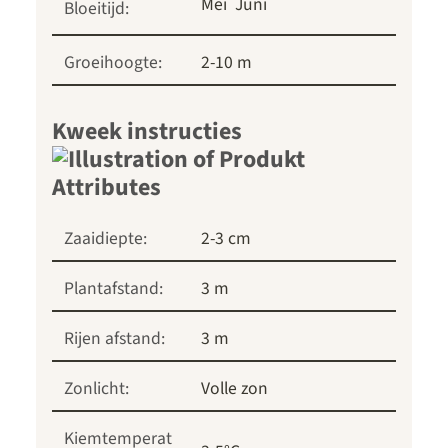
Mei
Juni
Bloeitijd:
Groeihoogte:
2-10 m
Kweek instructies
Zaaidiepte:
2-3 cm
Plantafstand:
3 m
Rijen afstand:
3 m
Zonlicht:
Volle zon
Kiemtemperat