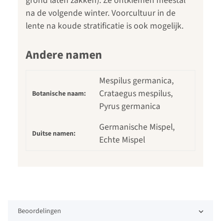
grond laten zakken). Ze ontkiemen meestal
na de volgende winter. Voorcultuur in de
lente na koude stratificatie is ook mogelijk.
Andere namen
Mespilus germanica,
Crataegus mespilus,
Botanische naam:
Pyrus germanica
Germanische Mispel,
Duitse namen:
Echte Mispel
Beoordelingen