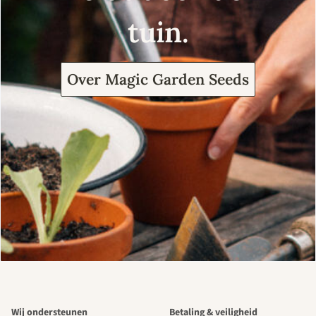
tuin.
Over Magic Garden Seeds
Wij ondersteunen
Betaling & veiligheid