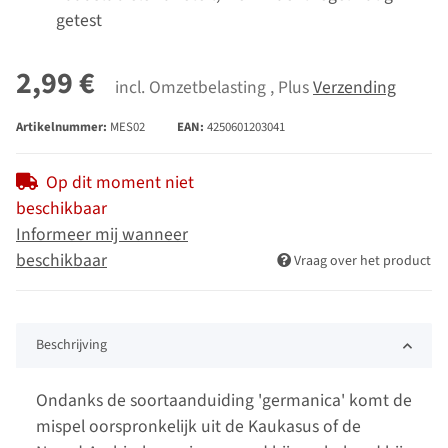
getest
2,99 €
incl. Omzetbelasting , Plus
Verzending
Artikelnummer:
MES02
EAN:
4250601203041
Op dit moment niet
beschikbaar
Informeer mij wanneer
beschikbaar
Vraag over het product
Beschrijving
Ondanks de soortaanduiding 'germanica' komt de
mispel oorspronkelijk uit de Kaukasus of de