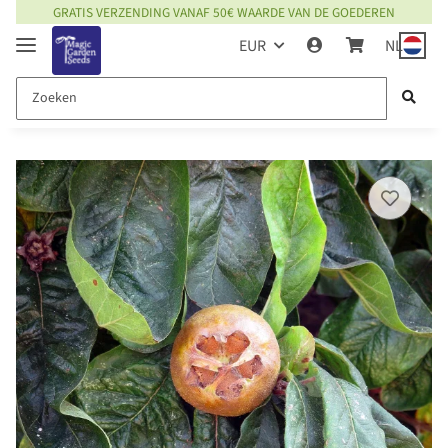
GRATIS VERZENDING VANAF 50€ WAARDE VAN DE GOEDEREN
EUR
NL