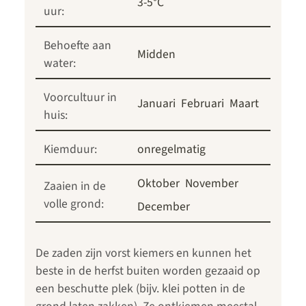
3-5°C
uur:
Behoefte aan
Midden
water:
Voorcultuur in
Januari
Februari
Maart
huis:
Kiemduur:
onregelmatig
Oktober
November
Zaaien in de
volle grond:
December
De zaden zijn vorst kiemers en kunnen het
beste in de herfst buiten worden gezaaid op
een beschutte plek (bijv. klei potten in de