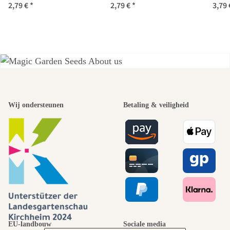
2,79 €
*
2,79 €
*
3,79
sylvestris) zaden
div
Een van de
mooiste paden
Wij ondersteunen
Betaling & veiligheid
naar onszelf
leidt door de
tuin.
EU-landbouw
Sociale media