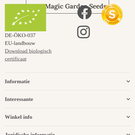
Over Magic Garden Seeds
DE‑ÖKO‑037
EU-landbouw
Download biologisch
certificaat
Informatie
Interessante
Winkel info
Juridische informatie