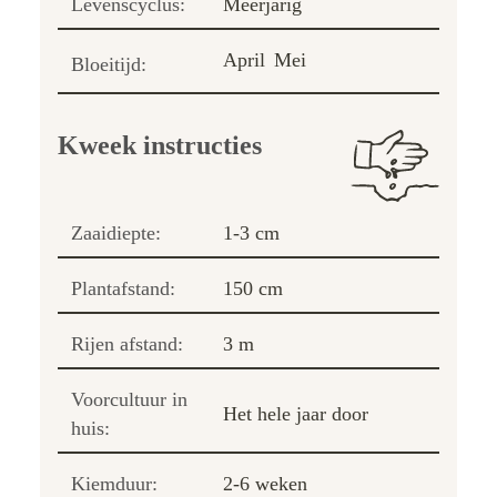
Levenscyclus:
Meerjarig
April
Mei
Bloeitijd:
Kweek instructies
Zaaidiepte:
1-3 cm
Plantafstand:
150 cm
Rijen afstand:
3 m
Voorcultuur in
Het hele jaar door
huis:
Kiemduur:
2-6 weken