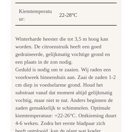
Kiemtemperatu
22-28°C
ur:
Winterharde heester die tot 3,5 m hoog kan
worden. De citroenstruik heeft een goed
gedraineerde, gelijkmatig vochtige grond en
een plaats in de zon nodig.
Geduld is nodig om te zaaien. Wij raden een
voorkweek binnenshuis aan. Zaai de zaden 1-2
cm diep in voedselarme grond. Houd het
substraat vanaf dat moment altijd gelijkmatig
vochtig, maar niet te nat. Anders beginnen de
zaden gemakkelijk te schimmelen. Optimale
kiemtemperatuur: +22-26°C. Ontkieming duurt
4-6 weken. Zodra het eerste bladpaar zich
heeft ontplooid, kan de plant wat koeler