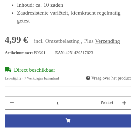
Inhoud: ca. 10 zaden
Zaadresistente variëteit, kiemkracht regelmatig
getest
4,99 €
incl. Omzetbelasting , Plus
Verzending
Artikelnummer:
PON01
EAN:
4251420517623
Direct beschikbaar
Vraag over het product
Levertijd:
2 - 7 Werkdagen
buitenland
Pakket