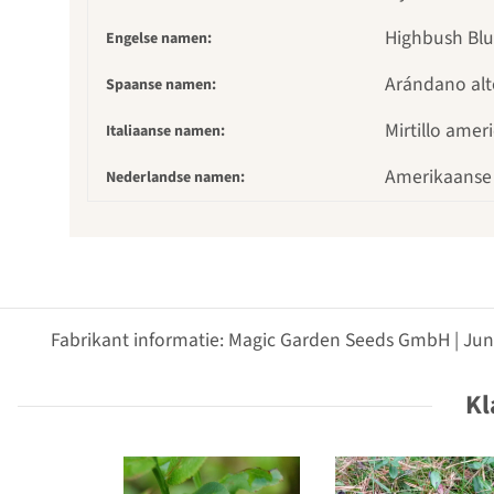
Highbush Blue
Engelse namen:
Arándano alt
Spaanse namen:
Mirtillo amer
Italiaanse namen:
Amerikaanse
Nederlandse namen:
Fabrikant informatie: Magic Garden Seeds GmbH | Jun
Kl