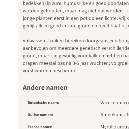
bedekken) in zure, humusrijke en goed doorlaten
worden gehouden, maar mag niet nat worden – id
jonge planten eerst in een pot op een lichte, vrij
gedijt alleen goed in zure grond en heeft baat 
Volwassen struiken bereiken doorgaans een hoogt
aanbevolen om meerdere genetisch verschillende 
grond, maar zijn gevoelig voor kalk en hebben b
dragen meestal pas na 3-5 jaar vruchten; volgroei
vorst worden beschermd.
Andere namen
Vaccinium c
Botanische naam:
Amerikanisch
Duitse namen:
Myrtille arbu
Franse namen: