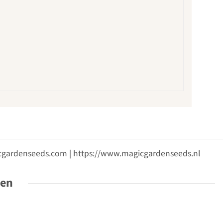
gicgardenseeds.com | https://www.magicgardenseeds.nl
ten