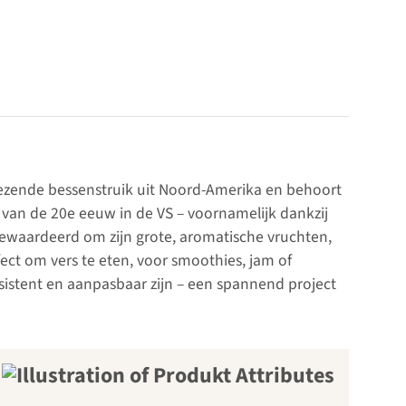
iezende bessenstruik uit Noord-Amerika en behoort
 van de 20e eeuw in de VS – voornamelijk dankzij
gewaardeerd om zijn grote, aromatische vruchten,
fect om vers te eten, voor smoothies, jam of
esistent en aanpasbaar zijn – een spannend project