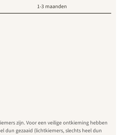
1-3 maanden
kiemers zijn. Voor een veilige ontkieming hebben
l dun gezaaid (lichtkiemers, slechts heel dun