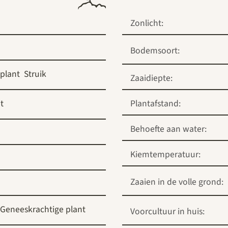
Zonlicht:
Bodemsoort:
 plant
Struik
Zaaidiepte:
t
Plantafstand:
Behoefte aan water:
Kiemtemperatuur:
Zaaien in de volle grond:
Geneeskrachtige plant
Voorcultuur in huis: