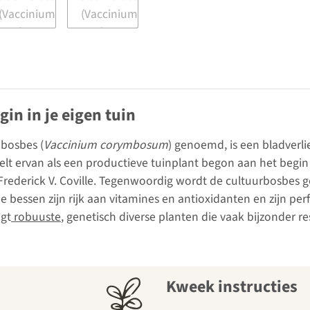
n in je eigen tuin
 bosbes (
Vaccinium corymbosum
) genoemd, is een bladverl
eelt ervan als een productieve tuinplant begon aan het begin
Frederick V. Coville. Tegenwoordig wordt de cultuurbosbes 
e bessen zijn rijk aan vitamines en antioxidanten en zijn per
jgt
robuuste
, genetisch diverse planten die vaak bijzonder r
Kweek instructies