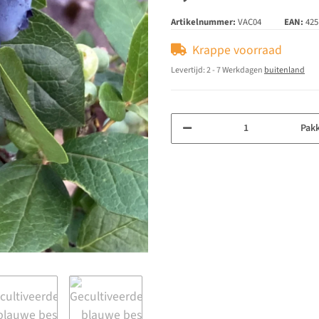
Artikelnummer:
VAC04
EAN:
425
Krappe voorraad
Levertijd:
2 - 7 Werkdagen
buitenland
Pak