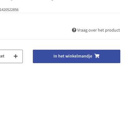
1420522856
Vraag over het product
ket
In het winkelmandje