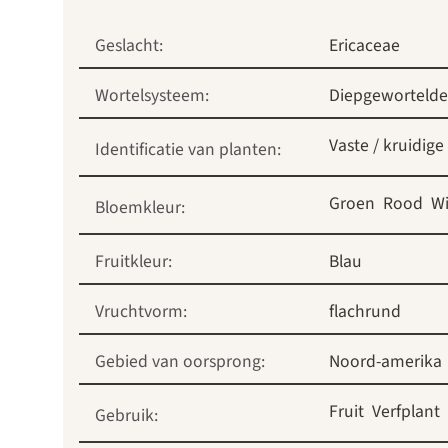
Geslacht:
Ericaceae
Wortelsysteem:
Diepgewortelde
Vaste / kruidige
Identificatie van planten:
Groen
Rood
Wi
Bloemkleur:
Fruitkleur:
Blau
Vruchtvorm:
flachrund
Gebied van oorsprong:
Noord-amerika
Fruit
Verfplant
Gebruik: