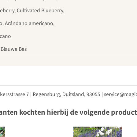
berry, Cultivated Blueberry,
o, Arándano americano,
icano
 Blauwe Bes
kersstrasse 7 | Regensburg, Duitsland, 93055 | service@ma
anten kochten hierbij de volgende produc