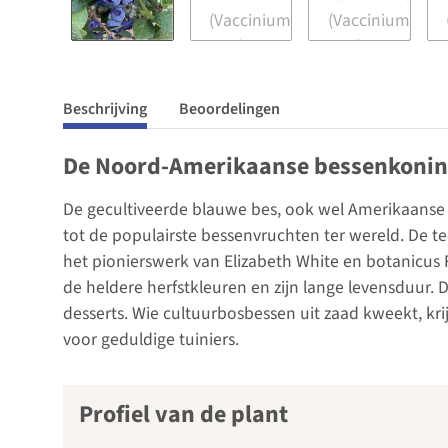
Beschrijving
Beoordelingen
De Noord-Amerikaanse bessenkoningi
De gecultiveerde blauwe bes, ook wel Amerikaanse
tot de populairste bessenvruchten ter wereld. De t
het pionierswerk van Elizabeth White en botanicus 
de heldere herfstkleuren en zijn lange levensduur. D
desserts. Wie cultuurbosbessen uit zaad kweekt, kri
voor geduldige tuiniers.
Profiel van de plant