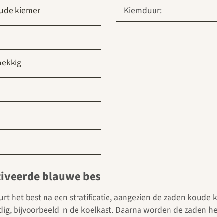
ude kiemer
Kiemduur:
nekkig
tiveerde blauwe bes
rt het best na een stratificatie, aangezien de zaden koude 
ig, bijvoorbeeld in de koelkast. Daarna worden de zaden hee