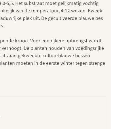
-5,5. Het substraat moet gelijkmatig vochtig
ankelijk van de temperatuur, 4-12 weken. Kweek
chaduwrijke plek uit. De gecultiveerde blauwe bes
s.
opende kroon. Voor een rijkere opbrengst wordt
g verhoogt. De planten houden van voedingsrijke
. Uit zaad gekweekte cultuurblauwe bessen
 planten moeten in de eerste winter tegen strenge
,