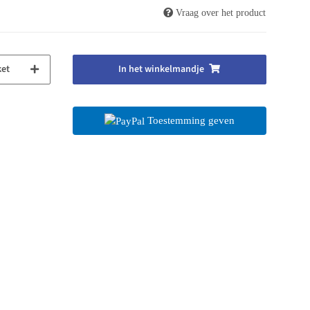
Vraag over het product
ket
In het winkelmandje
Toestemming geven