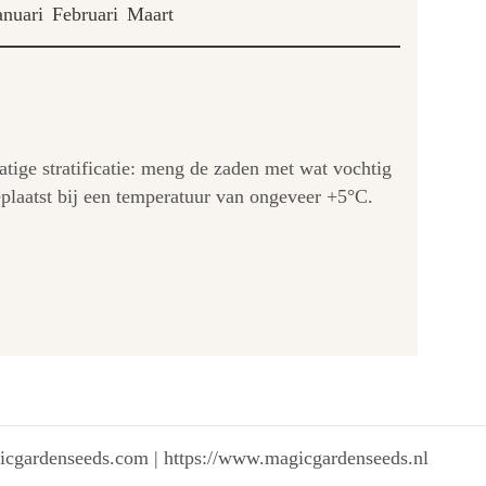
anuari
Februari
Maart
atige stratificatie: meng de zaden met wat vochtig
eplaatst bij een temperatuur van ongeveer +5°C.
gicgardenseeds.com | https://www.magicgardenseeds.nl