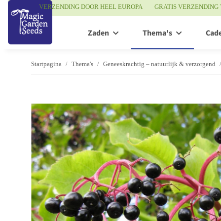
VERZENDING DOOR HEEL EUROPA
GRATIS VERZENDING 
Zaden
Thema's
Cad
Startpagina
Thema's
Geneeskrachtig – natuurlijk & verzorgend