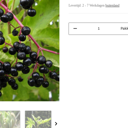
Levertijd:
2 - 7 Werkdagen
buitenland
Pak