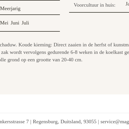
J
Voorcultuur in huis:
Meerjarig
Mei
Juni
Juli
 schaduw. Koude kieming: Direct zaaien in de herfst of kunstm
 De zak wordt vervolgens gedurende 6-8 weken in de koelkast g
olle grond op een grootte van 20-40 cm.
kersstrasse 7 | Regensburg, Duitsland, 93055 | service@ma