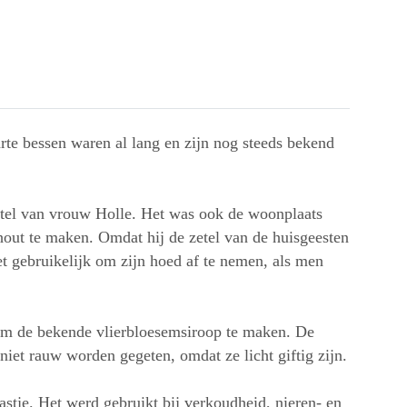
te bessen waren al lang en zijn nog steeds bekend
zetel van vrouw Holle. Het was ook de woonplaats
hout te maken. Omdat hij de zetel van de huisgeesten
t gebruikelijk om zijn hoed af te nemen, als men
om de bekende vlierbloesemsiroop te maken. De
iet rauw worden gegeten, omdat ze licht giftig zijn.
stje. Het werd gebruikt bij verkoudheid, nieren- en