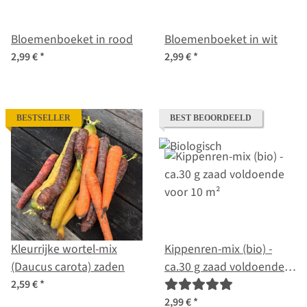
Bloemenboeket in rood
Bloemenboeket in wit
2,99 €
*
2,99 €
*
BESTSELLER
BEST BEOORDEELD
Kleurrijke wortel-mix
Kippenren-mix (bio) -
(Daucus carota) zaden
ca.30 g zaad voldoende
voor 10 m²
2,59 €
*
2,99 €
*