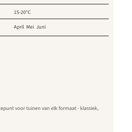
15-20°C
April
Mei
Juni
punt voor tuinen van elk formaat - klassiek,