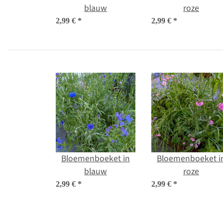
blauw
roze
2,99 €
*
2,99 €
*
Bloemenboeket in
Bloemenboeket i
blauw
roze
2,99 €
*
2,99 €
*