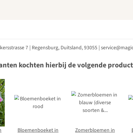
kersstrasse 7 | Regensburg, Duitsland, 93055 | service@ma
anten kochten hierbij de volgende produc
n
Bloemenboeket in
Zomerbloemen in