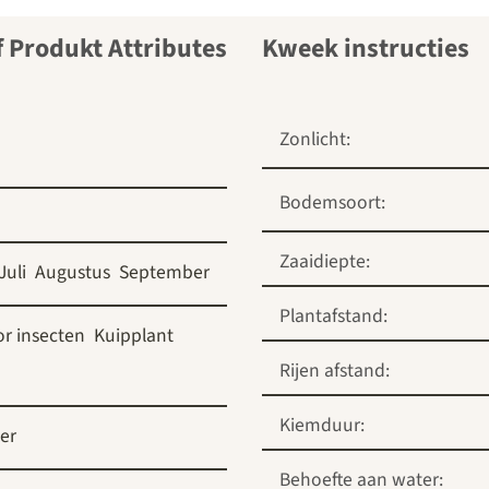
Kweek instructies
Zonlicht:
Bodemsoort:
Zaaidiepte:
Juli
Augustus
September
Plantafstand:
r insecten
Kuipplant
Rijen afstand:
Kiemduur:
er
Behoefte aan water: