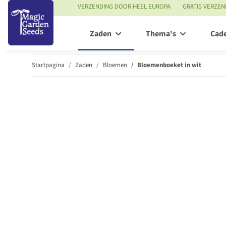
VERZENDING DOOR HEEL EUROPA
GRATIS VERZEN
Zaden
Thema's
Cad
Startpagina
Zaden
Bloemen
Bloemenboeket in wit