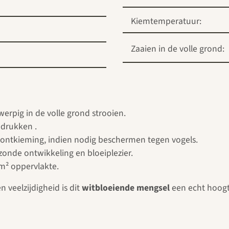
Kiemtemperatuur:
Zaaien in de volle grond:
dwerpig in de volle grond strooien.
drukken .
 ontkieming, indien nodig beschermen tegen vogels.
ezonde ontwikkeling en bloeiplezier.
m² oppervlakte.
n veelzijdigheid is dit
witbloeiende mengsel
een echt hoogte