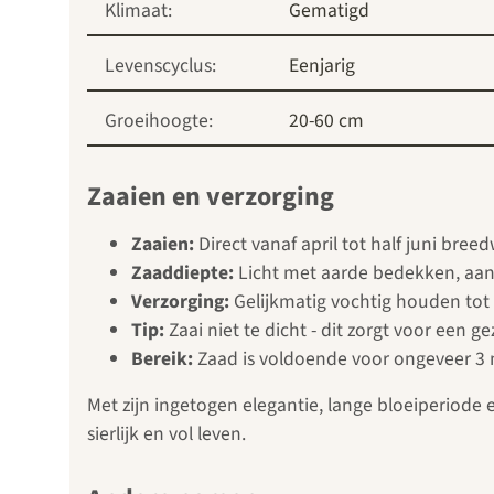
Klimaat:
Gematigd
Levenscyclus:
Eenjarig
Groeihoogte:
20-60 cm
Zaaien en verzorging
Zaaien:
Direct vanaf april tot half juni bree
Zaaddiepte:
Licht met aarde bedekken, aan
Verzorging:
Gelijkmatig vochtig houden tot
Tip:
Zaai niet te dicht - dit zorgt voor een g
Bereik:
Zaad is voldoende voor ongeveer 3 
Met zijn ingetogen elegantie, lange bloeiperiode e
sierlijk en vol leven.