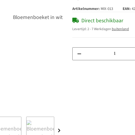
Artikelnummer:
MIX-013
EAN:
4
Direct beschikbaar
Levertijd:
2 - 7 Werkdagen
buitenland