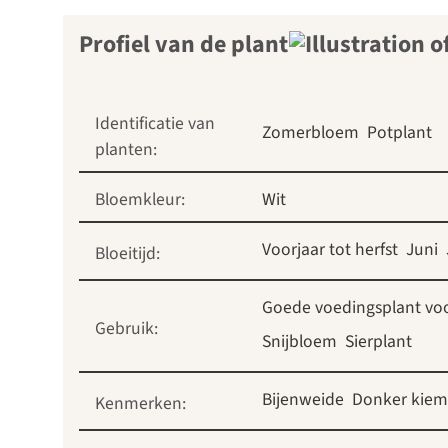
Profiel van de plant
Identificatie van
Zomerbloem
Potplant
planten:
Bloemkleur:
Wit
Voorjaar tot herfst
Juni
Bloeitijd:
Goede voedingsplant voo
Gebruik:
Snijbloem
Sierplant
Bijenweide
Donker kiem
Kenmerken: