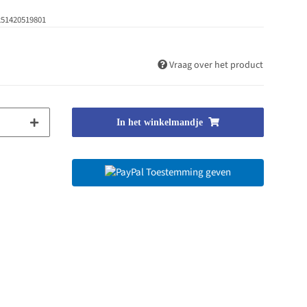
251420519801
Vraag over het product
In het winkelmandje
Toestemming geven