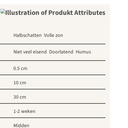
Halbschatten
Volle zon
Niet veel eisend
Doorlatend
Humus
0.5 cm
10 cm
30 cm
1-2 weken
Midden