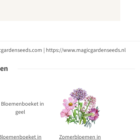
gicgardenseeds.com | https://www.magicgardenseeds.nl
ten
Bloemenboeket in
Zomerbloemen in