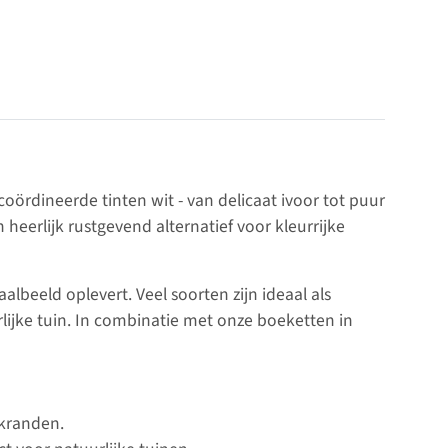
rdineerde tinten wit - van delicaat ivoor tot puur
 heerlijk rustgevend alternatief voor kleurrijke
lbeeld oplevert. Veel soorten zijn ideaal als
rlijke tuin. In combinatie met onze boeketten in
rkranden.