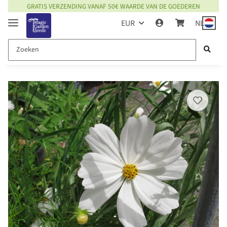
GRATIS VERZENDING VANAF 50€ WAARDE VAN DE GOEDEREN
EUR
NL