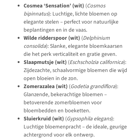
Cosmea ‘Sensation’ (wit)
(
Cosmos
bipinnatus
): Luchtige, lichte bloemen op
elegante stelen – perfect voor natuurlijke
beplantingen en in de vaas.
Wilde ridderspoor (wit)
(
Delphinium
consolida
): Slanke, elegante bloemkaarsen
die het perk verticaliteit en gratie geven.
Slaapmutsje (wit)
(
Eschscholzia californica
):
Zijdezachte, schaalvormige bloemen die wijd
open bloeien in de zon.
Zomerazalea (wit)
(
Godetia grandiflora
):
Glanzende, bekerachtige bloemen –
betoverende zomerbloemen voor
bloembedden en boeketten.
Sluierkruid (wit)
(
Gypsophila elegans
):
Luchtige bloemenpracht – de ideale, geurige
achtergrond voor elk ontwerp.