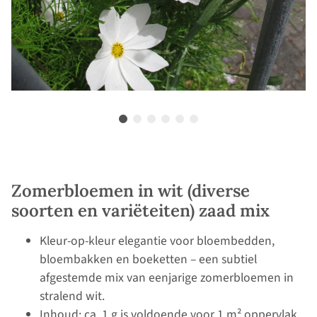
Zomerbloemen in wit (diverse
soorten en variëteiten) zaad mix
Kleur-op-kleur elegantie voor bloembedden,
bloembakken en boeketten – een subtiel
afgestemde mix van eenjarige zomerbloemen in
stralend wit.
Inhoud: ca. 1 g is voldoende voor 1 m² oppervlak.