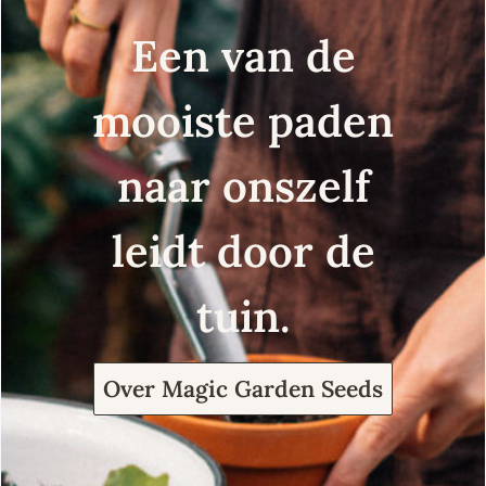
Een van de
mooiste paden
naar onszelf
leidt door de
tuin.
Over Magic Garden Seeds