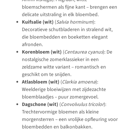
bloemschermen als fijne kant – brengen een
delicate uitstraling in elk bloembed.
Kuifsalie (wit)
(
Salvia horminum
):
Decoratieve schutbladeren in stralend wit,
die bloembedden en boeketten elegant
afronden.
Korenbloem (wit)
(
Centaurea cyanus
): De
nostalgische zomerklassieker in een
zeldzame witte variant – romantisch en
geschikt om te snijden.
Atlasbloem (wit)
(
Clarkia amoena
):
Weelderige bloeiwijzen met zijdezachte
bloemblaadjes – puur zomergevoel.
Dagschone (wit)
(
Convolvulus tricolor
):
Trechtervormige bloemen als kleine
morgensterren – een vrolijke opfleuring voor
bloembedden en balkonbakken.