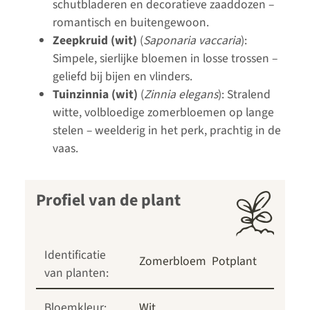
schutbladeren en decoratieve zaaddozen –
romantisch en buitengewoon.
Zeepkruid (wit)
(
Saponaria vaccaria
):
Simpele, sierlijke bloemen in losse trossen –
geliefd bij bijen en vlinders.
Tuinzinnia (wit)
(
Zinnia elegans
): Stralend
witte, volbloedige zomerbloemen op lange
stelen – weelderig in het perk, prachtig in de
vaas.
Profiel van de plant
Identificatie
Zomerbloem
Potplant
van planten:
Bloemkleur:
Wit