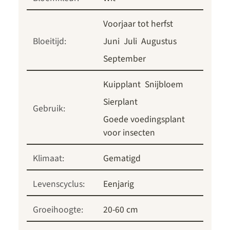
Voorjaar tot herfst
Bloeitijd:
Juni
Juli
Augustus
September
Kuipplant
Snijbloem
Sierplant
Gebruik:
Goede voedingsplant
voor insecten
Klimaat:
Gematigd
Levenscyclus:
Eenjarig
Groeihoogte:
20-60 cm