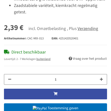
Zaadstabiele variëteit, kiemkracht regelmatig
getest.
2,39 €
incl. Omzetbelasting , Plus
Verzending
Artikelnummer:
CAC-MIX-013
EAN:
4251420520401
Direct beschikbaar
Vraag over het product
Levertijd:
2 - 7 Werkdagen
buitenland
Toestemming geven