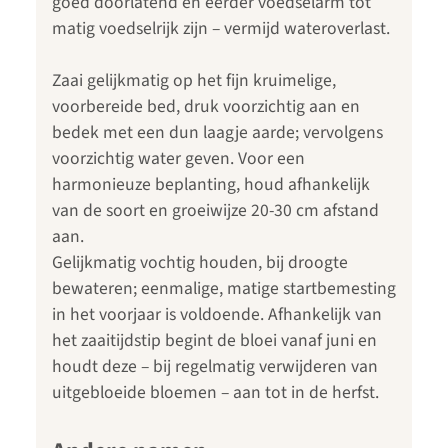
goed doorlatend en eerder voedselarm tot
matig voedselrijk zijn – vermijd wateroverlast.
Zaai gelijkmatig op het fijn kruimelige,
voorbereide bed, druk voorzichtig aan en
bedek met een dun laagje aarde; vervolgens
voorzichtig water geven. Voor een
harmonieuze beplanting, houd afhankelijk
van de soort en groeiwijze 20-30 cm afstand
aan.
Gelijkmatig vochtig houden, bij droogte
bewateren; eenmalige, matige startbemesting
in het voorjaar is voldoende. Afhankelijk van
het zaaitijdstip begint de bloei vanaf juni en
houdt deze – bij regelmatig verwijderen van
uitgebloeide bloemen – aan tot in de herfst.