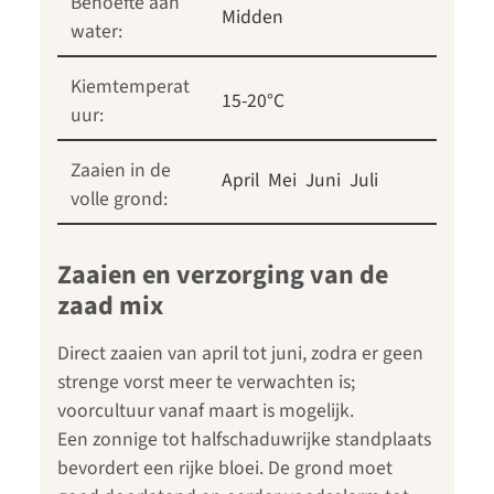
Behoefte aan
Midden
water:
Kiemtemperat
15-20°C
uur:
Zaaien in de
April
Mei
Juni
Juli
volle grond:
Zaaien en verzorging van de
zaad mix
Direct zaaien van april tot juni, zodra er geen
strenge vorst meer te verwachten is;
voorcultuur vanaf maart is mogelijk.
Een zonnige tot halfschaduwrijke standplaats
bevordert een rijke bloei. De grond moet