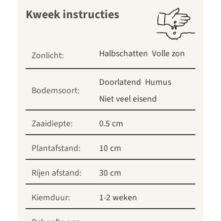
Kweek instructies
Halbschatten
Volle zon
Zonlicht:
Doorlatend
Humus
Bodemsoort:
Niet veel eisend
Zaaidiepte:
0.5 cm
Plantafstand:
10 cm
Rijen afstand:
30 cm
Kiemduur:
1-2 weken