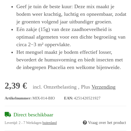
Geef je tuin de beste kuur: Deze mix maakt je
bodem weer krachtig, luchtig en opneembaar, zodat
je groenten volgend jaar uitbundiger groeien.
Eén zakje (15g) van deze zaadhoeveelheid is
optimaal afgemeten voor een dichte begroeiing van
circa 2−3 m² oppervlakte.
Het mengsel maakt je bodem effectief losser,
bevordert de humusvorming en biedt insecten met
de inbegrepen Phacelia een welkome bijenweide.
2,39 €
incl. Omzetbelasting , Plus
Verzending
Artikelnummer:
MIX-014-BIO
EAN:
4251420521927
Direct beschikbaar
Vraag over het product
Levertijd:
2 - 7 Werkdagen
buitenland