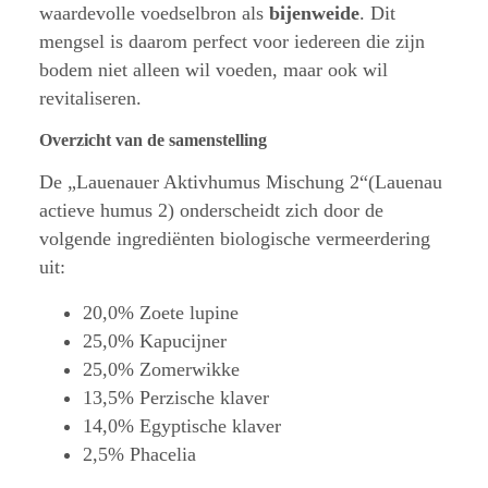
waardevolle voedselbron als
bijenweide
. Dit
mengsel is daarom perfect voor iedereen die zijn
bodem niet alleen wil voeden, maar ook wil
revitaliseren.
Overzicht van de samenstelling
De „Lauenauer Aktivhumus Mischung 2“(Lauenau
actieve humus 2) onderscheidt zich door de
volgende ingrediënten biologische vermeerdering
uit:
20,0% Zoete lupine
25,0% Kapucijner
25,0% Zomerwikke
13,5% Perzische klaver
14,0% Egyptische klaver
2,5% Phacelia