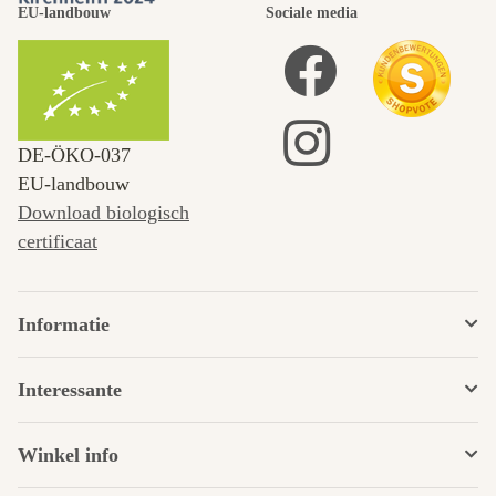
EU-landbouw
Sociale media
DE‑ÖKO‑037
EU-landbouw
Download biologisch
certificaat
Informatie
Interessante
Winkel info