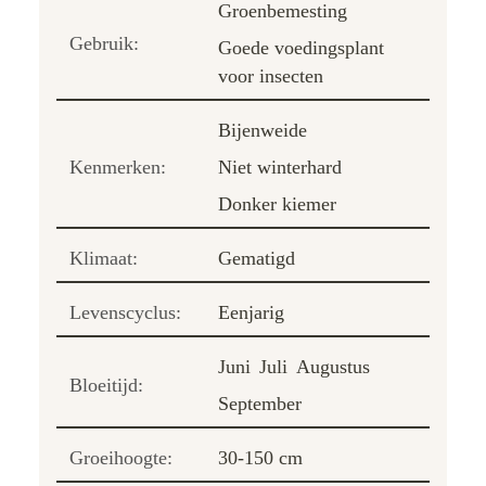
Groenbemesting
Gebruik:
Goede voedingsplant
voor insecten
Bijenweide
Kenmerken:
Niet winterhard
Donker kiemer
Klimaat:
Gematigd
Levenscyclus:
Eenjarig
Juni
Juli
Augustus
Bloeitijd:
September
Groeihoogte:
30-150 cm