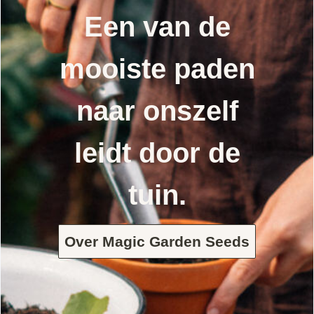
Een van de
mooiste paden
naar onszelf
leidt door de
tuin.
Over Magic Garden Seeds