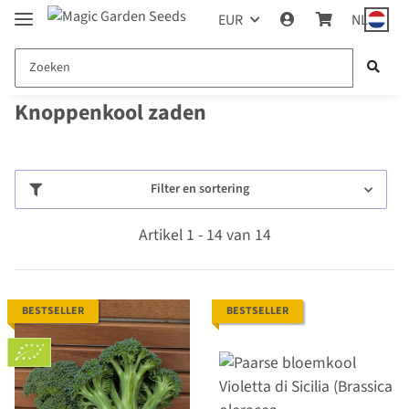
EUR
NL
Knoppenkool zaden
Filter en sortering
Artikel 1 - 14 van 14
BESTSELLER
BESTSELLER