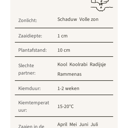
Schaduw
Volle zon
Zonlicht:
Zaaidiepte:
1 cm
Plantafstand:
10 cm
Kool
Koolrabi
Radijsje
Slechte
partner:
Rammenas
Kiemduur:
1-2 weken
Kiemtemperat
15-20°C
uur:
April
Mei
Juni
Juli
Zaaien in de