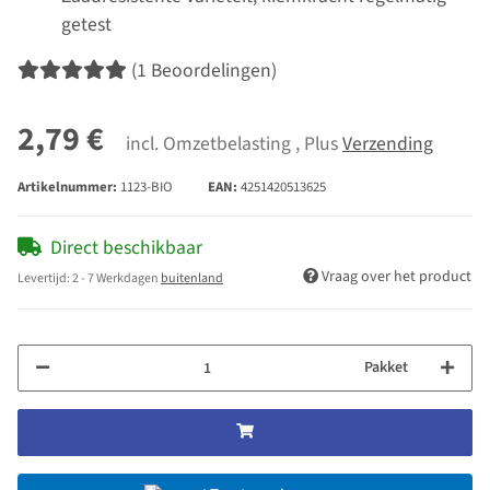
getest
(1 Beoordelingen)
2,79 €
incl. Omzetbelasting , Plus
Verzending
Artikelnummer:
1123-BIO
EAN:
4251420513625
Direct beschikbaar
Vraag over het product
Levertijd:
2 - 7 Werkdagen
buitenland
Pakket