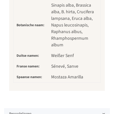
Sinapis alba, Brassica
alba, B. hirta, Crucifera
lampsana, Eruca alba,
Napus leucosinapis,
Botanische naam:
Raphanus albus,
Rhamphospermum
album
Weißer Senf
Duitse namen:
Sénevé, Sanve
Franse namen:
Mostaza Amarilla
Spaanse namen:
Beoordelingen