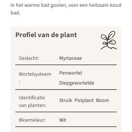
in het warme bad gooien, voor een heilzaam koud
bad.
Profiel van de plant
Geslacht:
Myrtaceae
Penwortel
Wortelsysteem
:
Diepgewortelde
Identificatie
Struik
Potplant
Boom
van planten:
Bloemkleur:
Wit