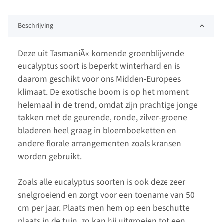
Beschrijving
Deze uit TasmaniÃ« komende groenblijvende
eucalyptus soort is beperkt winterhard en is
daarom geschikt voor ons Midden-Europees
klimaat. De exotische boom is op het moment
helemaal in de trend, omdat zijn prachtige jonge
takken met de geurende, ronde, zilver-groene
bladeren heel graag in bloemboeketten en
andere florale arrangementen zoals kransen
worden gebruikt.
Zoals alle eucalyptus soorten is ook deze zeer
snelgroeiend en zorgt voor een toename van 50
cm per jaar. Plaats men hem op een beschutte
plaats in de tuin, zo kan hij uitgroeien tot een