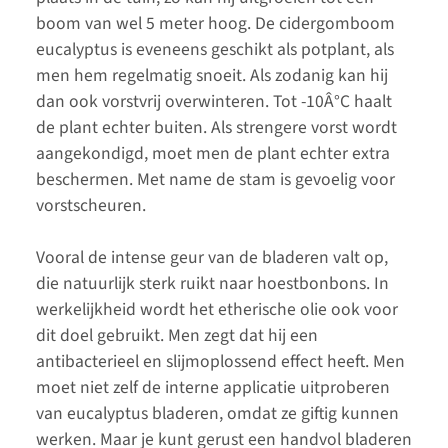
boom van wel 5 meter hoog. De cidergomboom
eucalyptus is eveneens geschikt als potplant, als
men hem regelmatig snoeit. Als zodanig kan hij
dan ook vorstvrij overwinteren. Tot -10Â°C haalt
de plant echter buiten. Als strengere vorst wordt
aangekondigd, moet men de plant echter extra
beschermen. Met name de stam is gevoelig voor
vorstscheuren.
Vooral de intense geur van de bladeren valt op,
die natuurlijk sterk ruikt naar hoestbonbons. In
werkelijkheid wordt het etherische olie ook voor
dit doel gebruikt. Men zegt dat hij een
antibacterieel en slijmoplossend effect heeft. Men
moet niet zelf de interne applicatie uitproberen
van eucalyptus bladeren, omdat ze giftig kunnen
werken. Maar je kunt gerust een handvol bladeren