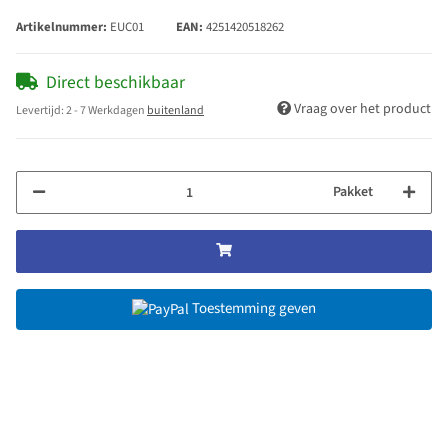
Artikelnummer:
EUC01
EAN:
4251420518262
Direct beschikbaar
Vraag over het product
Levertijd:
2 - 7 Werkdagen
buitenland
Pakket
Toestemming geven