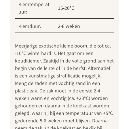
Kiemtemperat
15-20°C
uur:
Kiemduur:
2-6 weken
Meerjarige exotische kleine boom, die tot ca.
-10°C winterhard is. Het gaat om een
koudkiemer. Zaaitijd in de volle grond aan het
begin van de lente of in de herfst. Alternatief
is een kunstmatige stratificatie mogelijk.
Meng de zaden met vochtig zand in een
plastic zak. De zak moet in de eerste 2-4
weken warm en vochtig (ca. +20°C) worden
gehouden en daarna in de koelkast worden
gelegd, waar hij bij een temperatuur van +5°C
gedurende 5-6 weken moet blijven. Daarna
neem de zak uit de koelkast en bekijk bij