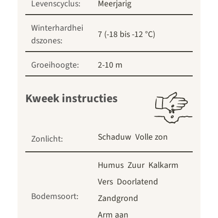
Levenscyclus:
Meerjarig
Winterhardhei
7 (-18 bis -12 °C)
dszones:
Groeihoogte:
2-10 m
Kweek instructies
Schaduw
Volle zon
Zonlicht:
Humus
Zuur
Kalkarm
Vers
Doorlatend
Bodemsoort:
Zandgrond
Arm aan