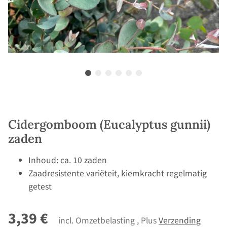
Cidergomboom (Eucalyptus gunnii)
zaden
Inhoud: ca. 10 zaden
Zaadresistente variëteit, kiemkracht regelmatig
getest
3,39 €
incl. Omzetbelasting , Plus
Verzending