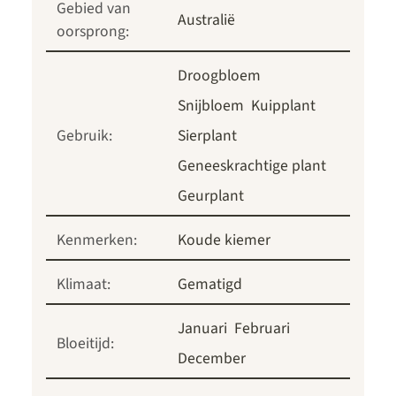
Gebied van
Australië
oorsprong:
Droogbloem
Snijbloem
Kuipplant
Gebruik:
Sierplant
Geneeskrachtige plant
Geurplant
Kenmerken:
Koude kiemer
Klimaat:
Gematigd
Januari
Februari
Bloeitijd:
December