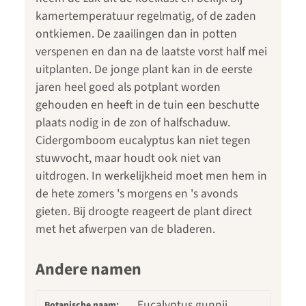
kamertemperatuur regelmatig, of de zaden
ontkiemen. De zaailingen dan in potten
verspenen en dan na de laatste vorst half mei
uitplanten. De jonge plant kan in de eerste
jaren heel goed als potplant worden
gehouden en heeft in de tuin een beschutte
plaats nodig in de zon of halfschaduw.
Cidergomboom eucalyptus kan niet tegen
stuwvocht, maar houdt ook niet van
uitdrogen. In werkelijkheid moet men hem in
de hete zomers 's morgens en 's avonds
gieten. Bij droogte reageert de plant direct
met het afwerpen van de bladeren.
Andere namen
Eucalyptus gunnii
Botanische naam: