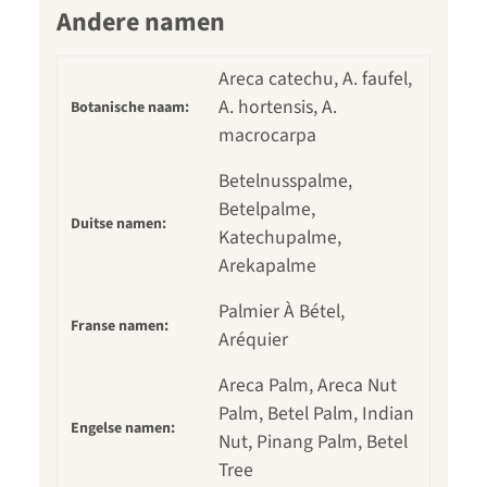
Andere namen
Areca catechu, A. faufel,
A. hortensis, A.
Botanische naam:
macrocarpa
Betelnusspalme,
Betelpalme,
Duitse namen:
Katechupalme,
Arekapalme
Palmier À Bétel,
Franse namen:
Aréquier
Areca Palm, Areca Nut
Palm, Betel Palm, Indian
Engelse namen:
Nut, Pinang Palm, Betel
Tree