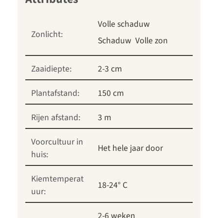
Volle schaduw
Zonlicht:
Schaduw
Volle zon
Zaaidiepte:
2-3 cm
Plantafstand:
150 cm
Rijen afstand:
3 m
Voorcultuur in
Het hele jaar door
huis:
Kiemtemperat
18-24° C
uur:
2-6 weken