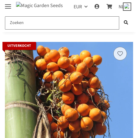
EUR
NL
UITVERKOCHT