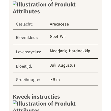
Geslacht:
Arecaceae
Geel
Wit
Bloemkleur:
Meerjarig
Hardnekkig
Levenscyclus:
Juli
Augustus
Bloeitijd:
Groeihoogte:
> 5 m
Kweek instructies