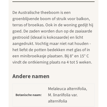
De Australische theeboom is een
groenblijvende boom of struik voor balkon,
terras of broeikas. Ook in de woning gedijt hij
goed. De zaden worden dun op de zaaiaarde
gestrooid (ideaal is kokosaarde) en licht
aangedrukt. Vochtig maar niet nat houden -
het liefst de potten bedekken met glas of in
een minibroeikasje plaatsen. Bij 8° en 15° C
vindt de ontkieming plaats na 4 tot 5 weken.
Andere namen
Melaleuca alternifolia,
M. linariifolia var.
Botanische naam:
alternifolia