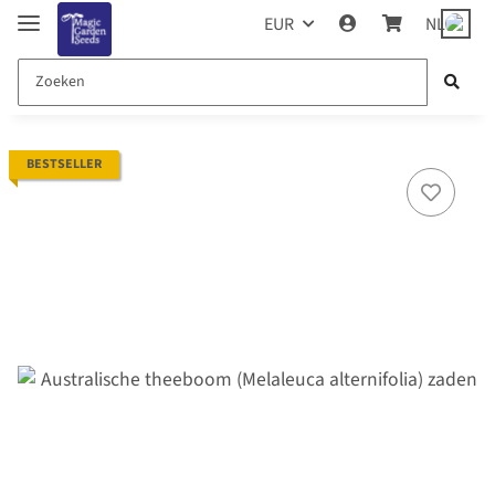
EUR
NL
BESTSELLER