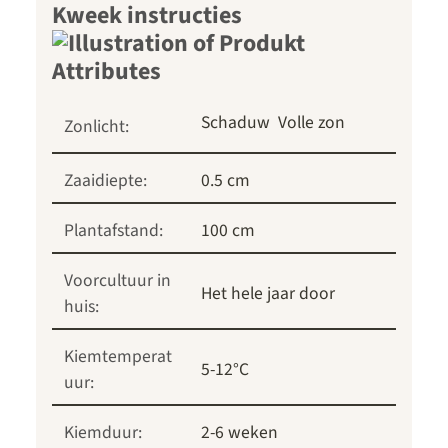
Kweek instructies
Schaduw
Volle zon
Zonlicht:
Zaaidiepte:
0.5 cm
Plantafstand:
100 cm
Voorcultuur in
Het hele jaar door
huis:
Kiemtemperat
5-12°C
uur:
Kiemduur:
2-6 weken