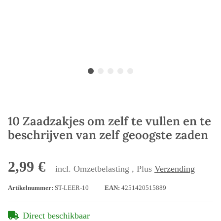
10 Zaadzakjes om zelf te vullen en te
beschrijven van zelf geoogste zaden
2,99 €
incl. Omzetbelasting , Plus
Verzending
Artikelnummer:
ST-LEER-10
EAN:
4251420515889
Direct beschikbaar