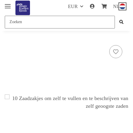
EUR
NL