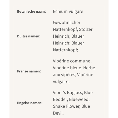
Echium vulgare
Botanische naam:
Gewöhnlicher
Natternkopf; Stolzer
Heinrich; Blauer
Duitse namen:
Heinrich; Blauer
Natternkopf;
Vipérine commune,
Vipérine bleue, Herbe
Franse namen:
aux vipères, Vipérine
vulgaire,
Viper's Bugloss, Blue
Bedder, Blueweed,
Engelse namen:
Snake Flower, Blue
Devil,