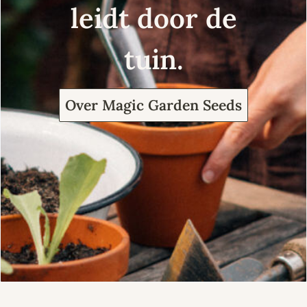
leidt door de
tuin.
Over Magic Garden Seeds