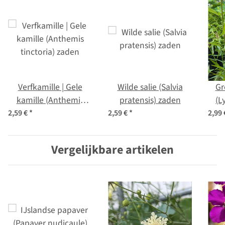
Verfkamille | Gele
Wilde salie (Salvia
Gr
kamille (Anthemis
pratensis) zaden
(L
tinctoria) zaden
2,59 €
*
2,59 €
*
2,99
Vergelijkbare artikelen