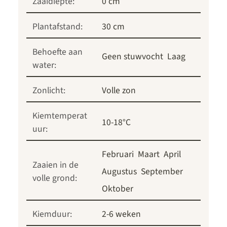
Zaaidiepte:
0 cm
Plantafstand:
30 cm
Behoefte aan
Geen stuwvocht
Laag
water:
Zonlicht:
Volle zon
Kiemtemperat
10-18°C
uur:
Februari
Maart
April
Zaaien in de
Augustus
September
volle grond:
Oktober
Kiemduur:
2-6 weken