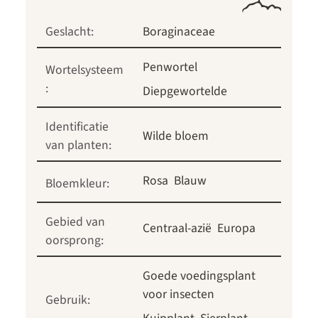
Geslacht:
Boraginaceae
Penwortel
Wortelsysteem
:
Diepgewortelde
Identificatie
Wilde bloem
van planten:
Rosa
Blauw
Bloemkleur:
Gebied van
Centraal-azië
Europa
oorsprong:
Goede voedingsplant
voor insecten
Gebruik: