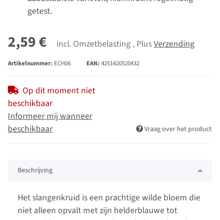
getest.
2,59 €
incl. Omzetbelasting , Plus
Verzending
Artikelnummer:
ECH06
EAN:
4251420520432
Op dit moment niet
beschikbaar
Informeer mij wanneer
beschikbaar
Vraag over het product
Beschrijving
Het slangenkruid is een prachtige wilde bloem die
niet alleen opvalt met zijn helderblauwe tot