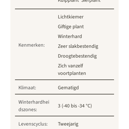
Kuipplant
Sierplant
Lichtkiemer
Giftige plant
Winterhard
Kenmerken:
Zeer slakbestendig
Droogtebestendig
Zich vanzelf
voortplanten
Klimaat:
Gematigd
Winterhardhei
3 (-40 bis -34 °C)
dszones:
Levenscyclus:
Tweejarig