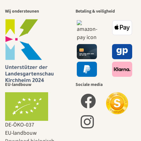
Wij ondersteunen
Betaling & veiligheid
EU-landbouw
Sociale media
DE‑ÖKO‑037
EU-landbouw