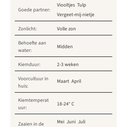
Viooltjes
Tulp
Goede partner:
Vergeet-mij-nietje
Zonlicht:
Volle zon
Behoefte aan
Midden
water:
Kiemduur:
2-3 weken
Voorcultuur in
Maart
April
huis:
Kiemtemperat
18-24° C
uur:
Mei
Juni
Juli
Zaaien in de