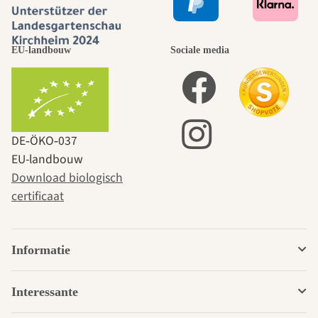
EU-landbouw
Sociale media
DE‑ÖKO‑037
EU-landbouw
Download biologisch
certificaat
Informatie
Interessante