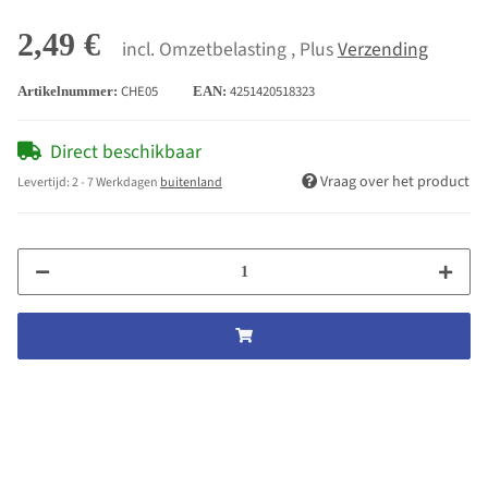
2,49 €
incl. Omzetbelasting , Plus
Verzending
CHE05
4251420518323
Artikelnummer:
EAN:
Direct beschikbaar
Vraag over het product
Levertijd:
2 - 7 Werkdagen
buitenland