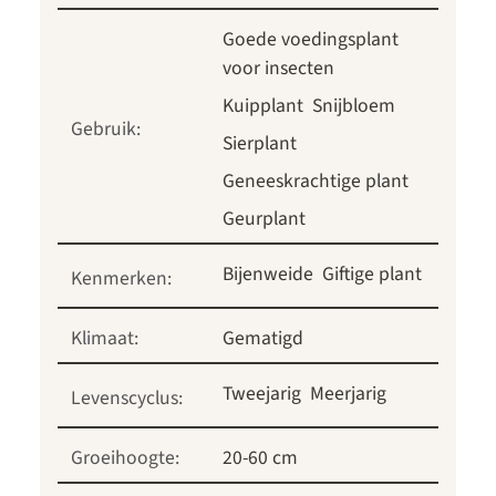
Goede voedingsplant
voor insecten
Kuipplant
Snijbloem
Gebruik:
Sierplant
Geneeskrachtige plant
Geurplant
Bijenweide
Giftige plant
Kenmerken:
Klimaat:
Gematigd
Tweejarig
Meerjarig
Levenscyclus:
Groeihoogte:
20-60 cm