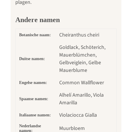
plagen.
Andere namen
Cheiranthus cheiri
Botanische naam:
Goldlack, Schöterich,
Mauerblümchen,
Duitse namen:
Gelbveiglein, Gelbe
Mauerblume
Common Wallflower
Engelse namen:
Alhelí Amarillo, Viola
Spaanse namen:
Amarilla
Violaciocca Gialla
Italiaanse namen:
Nederlandse
Muurbloem
namen: