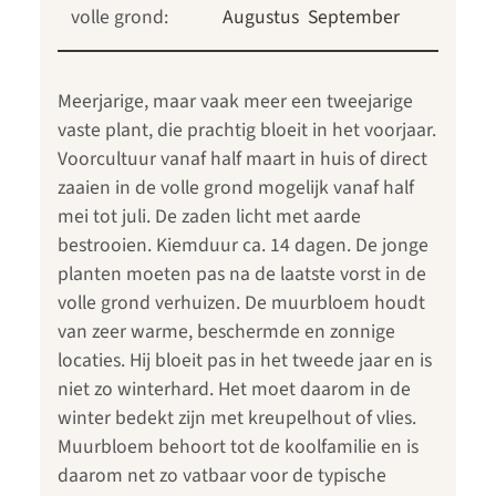
volle grond:
Augustus
September
Meerjarige, maar vaak meer een tweejarige
vaste plant, die prachtig bloeit in het voorjaar.
Voorcultuur vanaf half maart in huis of direct
zaaien in de volle grond mogelijk vanaf half
mei tot juli. De zaden licht met aarde
bestrooien. Kiemduur ca. 14 dagen. De jonge
planten moeten pas na de laatste vorst in de
volle grond verhuizen. De muurbloem houdt
van zeer warme, beschermde en zonnige
locaties. Hij bloeit pas in het tweede jaar en is
niet zo winterhard. Het moet daarom in de
winter bedekt zijn met kreupelhout of vlies.
Muurbloem behoort tot de koolfamilie en is
daarom net zo vatbaar voor de typische