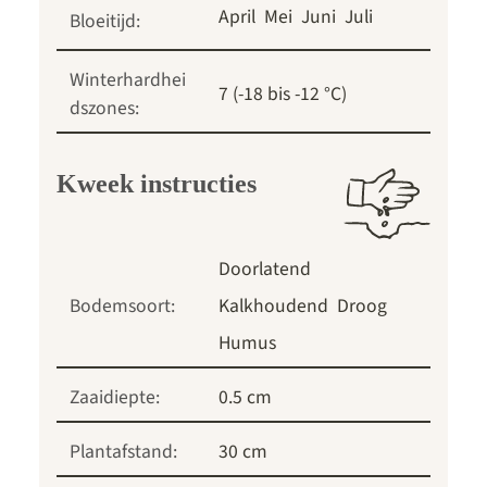
April
Mei
Juni
Juli
Bloeitijd:
Winterhardhei
7 (-18 bis -12 °C)
dszones:
Kweek instructies
Doorlatend
Bodemsoort:
Kalkhoudend
Droog
Humus
Zaaidiepte:
0.5 cm
Plantafstand:
30 cm