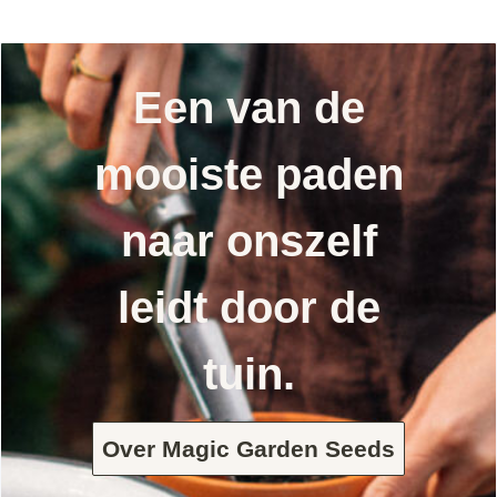
Een van de
mooiste paden
naar onszelf
leidt door de
tuin.
Over Magic Garden Seeds