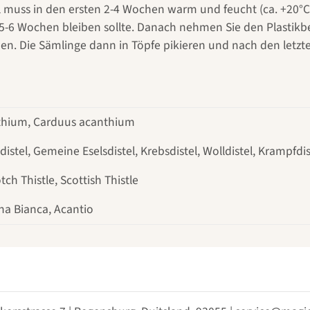
l muss in den ersten 2-4 Wochen warm und feucht (ca. +20°
 5-6 Wochen bleiben sollte. Danach nehmen Sie den Plastikb
. Die Sämlinge dann in Töpfe pikieren und nach den letzten
hium, Carduus acanthium
istel, Gemeine Eselsdistel, Krebsdistel, Wolldistel, Krampfdis
tch Thistle, Scottish Thistle
na Bianca, Acantio