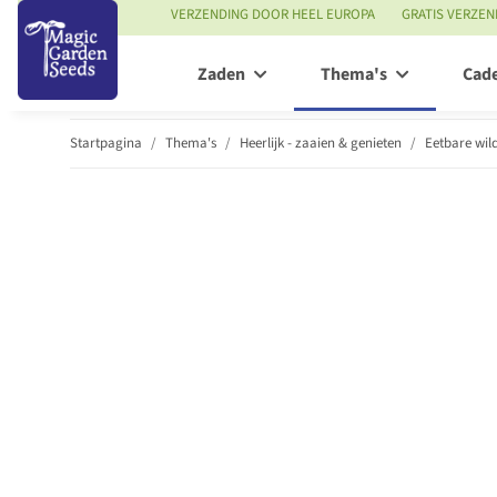
VERZENDING DOOR HEEL EUROPA
GRATIS VERZEN
Zaden
Thema's
Cad
Startpagina
Thema's
Heerlijk - zaaien & genieten
Eetbare wil