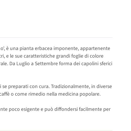
o', è una pianta erbacea imponente, appartenente
, e le sue caratteristiche grandi foglie di colore
rale. Da Luglio a Settembre forma dei capolini sferici
li se preparati con cura. Tradizionalmente, in diverse
 caffè o come rimedio nella medicina popolare.
amente poco esigente e può diffondersi facilmente per