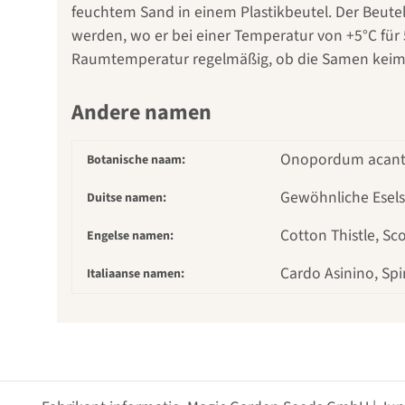
feuchtem Sand in einem Plastikbeutel. Der Beute
werden, wo er bei einer Temperatur von +5°C für
Raumtemperatur regelmäßig, ob die Samen keimen
Andere namen
Onopordum acant
Botanische naam:
Gewöhnliche Eselsd
Duitse namen:
Cotton Thistle, Sco
Engelse namen:
Cardo Asinino, Spi
Italiaanse namen: