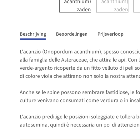
Beschrijving
Beoordelingen
Prijsverloop
L'acanzio (Onopordum acanthium), spesso conosciut
alla famiglia delle Asteraceae, che attira le api. Con
verde-argento ricoperte da un fitto velluto di peli so
di colore viola che attirano non solo la nostra atte
Anche se le spine possono sembrare fastidiose, le fog
culture venivano consumati come verdura o in insala
L'acanzio predilige le posizioni soleggiate e tollera
autosemina, quindi è necessaria un po' di attenzione