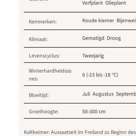
Verfplant
Olieplant
Koude kiemer
Bijenwe
Kenmerken:
Gematigd
Droog
Klimaat:
Levenscyclus:
Tweejarig
Winterhardheidszo
6 (-23 bis -18 °C)
nes:
Juli
Augustus
Septemb
Bloeitijd:
Groeihoogte:
50-300 cm
Kaltkeimer: Aussaatzeit im Freiland zu Beginn des