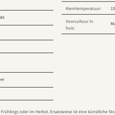
Kiemtemperatuur:
15
ide
Voorcultuur in
M
huis:
er
 Frühlings oder im Herbst. Ersatzweise ist eine künstliche St