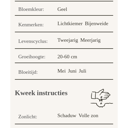
Bloemkleur:
Geel
Lichtkiemer
Bijenweide
Kenmerken:
Tweejarig
Meerjarig
Levenscyclus:
Groeihoogte:
20-60 cm
Mei
Juni
Juli
Bloeitijd:
Kweek instructies
Schaduw
Volle zon
Zonlicht: