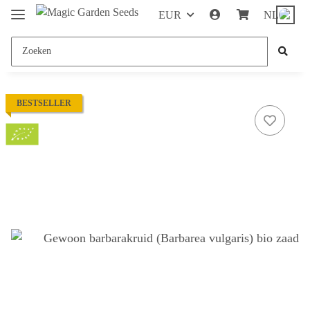
EUR
NL
BESTSELLER