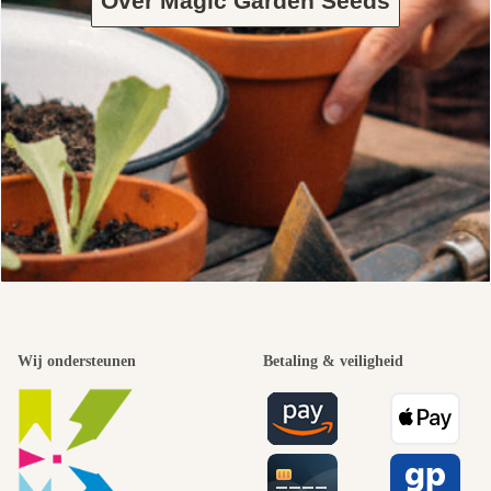
Over Magic Garden Seeds
Wij ondersteunen
Betaling & veiligheid