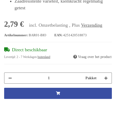
Zaadresistente variëteit, kiemkracht regelmatig
getest
2,79 €
incl. Omzetbelasting , Plus
Verzending
Artikelnummer:
BAR01-BIO
EAN:
4251420518873
Direct beschikbaar
Vraag over het product
Levertijd:
2 - 7 Werkdagen
buitenland
Pakket