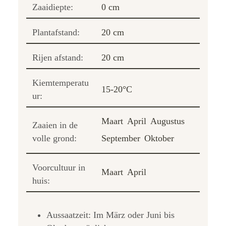
Zaaidiepte:
0 cm
Plantafstand:
20 cm
Rijen afstand:
20 cm
Kiemtemperatu
15-20°C
ur:
Maart
April
Augustus
Zaaien in de
volle grond:
September
Oktober
Voorcultuur in
Maart
April
huis:
Aussaatzeit: Im März oder Juni bis