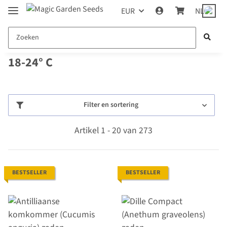
EUR
NL
18-24° C
Filter en sortering
Artikel 1 - 20 van 273
BESTSELLER
BESTSELLER