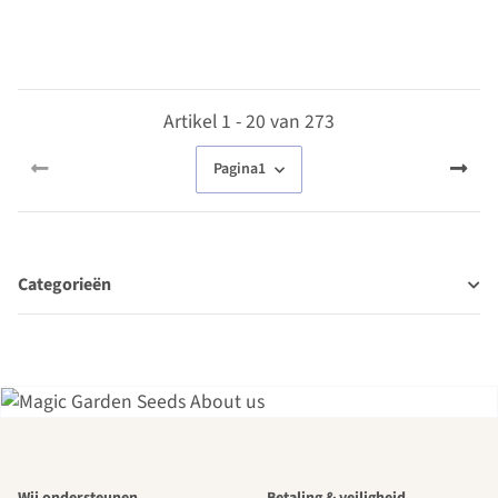
zaden
Artikel 1 - 20 van 273
Pagina
1
Categorieën
Een van de
Wij ondersteunen
Betaling & veiligheid