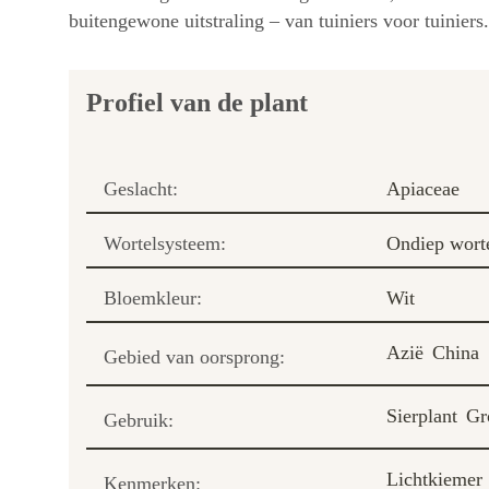
buitengewone uitstraling – van tuiniers voor tuiniers.
Profiel van de plant
Geslacht:
Apiaceae
Wortelsysteem:
Ondiep wort
Bloemkleur:
Wit
Azië
China
Gebied van oorsprong:
Sierplant
Gr
Gebruik:
Lichtkiemer
Kenmerken: