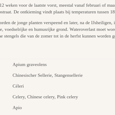
12 weken voor de laatste vorst, meestal vanaf februari of maa
bstraat. De ontkieming vindt plaats bij temperaturen tussen 1
den de jonge planten verspeend en later, na de IJsheiligen, i
ige, voedselrijke en humusrijke grond. Wateroverlast moet wo
he stengels die van de zomer tot in de herfst kunnen worden g
Apium graveolens
Chinesischer Sellerie, Stangensellerie
Céleri
Celery, Chinese celery, Pink celery
Apio