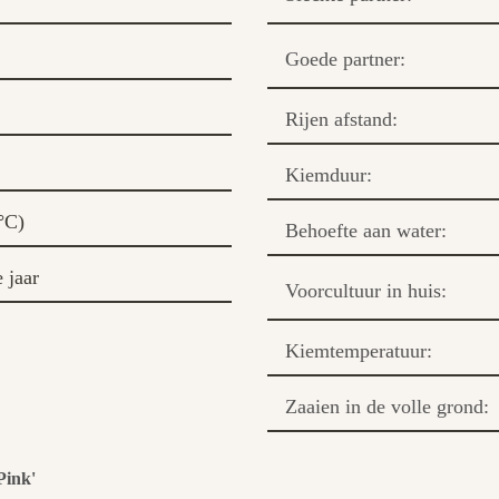
Goede partner:
Rijen afstand:
Kiemduur:
 °C)
Behoefte aan water:
 jaar
Voorcultuur in huis:
Kiemtemperatuur:
Zaaien in de volle grond:
Pink'