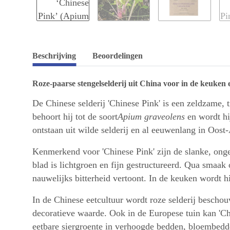
Beschrijving
Beoordelingen
Roze-paarse stengelselderij uit China voor in de keuken 
De Chinese selderij 'Chinese Pink' is een zeldzame, 
behoort hij tot de soort
Apium graveolens
en wordt hij
ontstaan uit wilde selderij en al eeuwenlang in Oost
Kenmerkend voor 'Chinese Pink' zijn de slanke, ongev
blad is lichtgroen en fijn gestructureerd. Qua smaak 
nauwelijks bitterheid vertoont. In de keuken wordt h
In de Chinese eetcultuur wordt roze selderij bescho
decoratieve waarde. Ook in de Europese tuin kan 'Chi
eetbare siergroente in verhoogde bedden, bloembedde