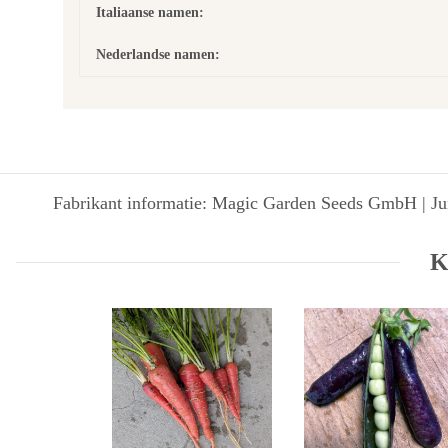
Italiaanse namen:
Nederlandse namen:
Fabrikant informatie: Magic Garden Seeds GmbH | Jun
K