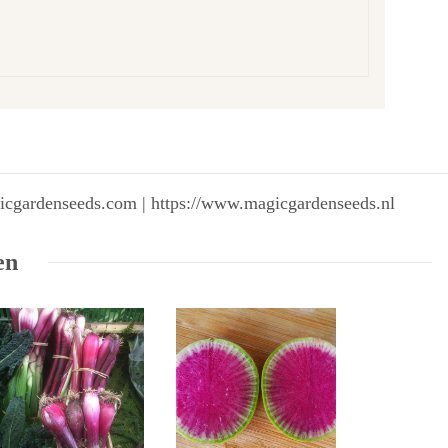
gicgardenseeds.com | https://www.magicgardenseeds.nl
en