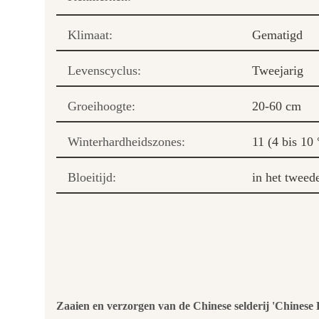
Klimaat:
Gematigd
Levenscyclus:
Tweejarig
Groeihoogte:
20-60 cm
Winterhardheidszones:
11 (4 bis 10
Bloeitijd:
in het tweede
Zaaien en verzorgen van de Chinese selderij 'Chinese 