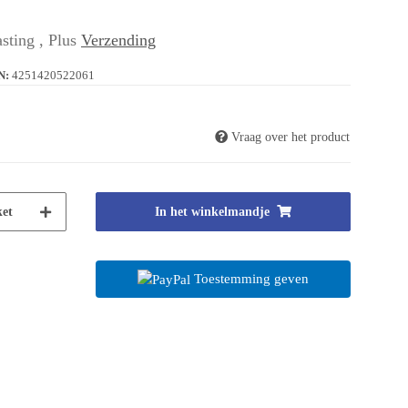
sting , Plus
Verzending
N:
4251420522061
Vraag over het product
et
In het winkelmandje
Toestemming geven