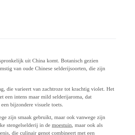
rspronkelijk uit China komt. Botanisch gezien
omstig van oude Chinese selderijsoorten, die zijn
 die varieert van zachtroze tot krachtig violet. Het
et een intens maar mild selderijaroma, dat
een bijzondere visuele toets.
wege zijn smaak gebruikt, maar ook vanwege zijn
ke stengelselderij in de
moestuin
, maar ook als
enis, die culinair genot combineert met een