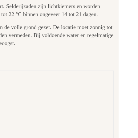
rt. Selderijzaden zijn lichtkiemers en worden
8 tot 22 °C binnen ongeveer 14 tot 21 dagen.
n de volle grond gezet. De locatie moet zonnig tot
rden vermeden. Bij voldoende water en regelmatige
eoogst.