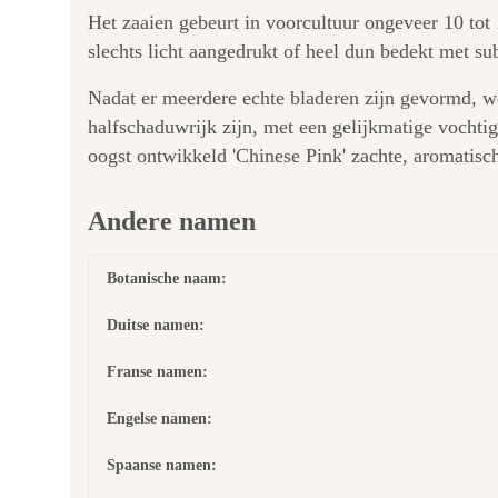
Het zaaien gebeurt in voorcultuur ongeveer 10 tot 
slechts licht aangedrukt of heel dun bedekt met su
Nadat er meerdere echte bladeren zijn gevormd, wor
halfschaduwrijk zijn, met een gelijkmatige vocht
oogst ontwikkeld 'Chinese Pink' zachte, aromatisc
Andere namen
Botanische naam:
Duitse namen:
Franse namen:
Engelse namen:
Spaanse namen: