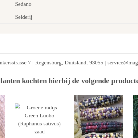
Sedano
Selderij
kersstrasse 7 | Regensburg, Duitsland, 93055 | service@ma
lanten kochten hierbij de volgende product