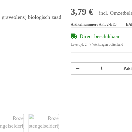
3,79 €
incl. Omzetbela
Artikelnummer:
API02-BIO
EA
Direct beschikbaar
Levertijd:
2 - 7 Werkdagen
buitenland
Pakk