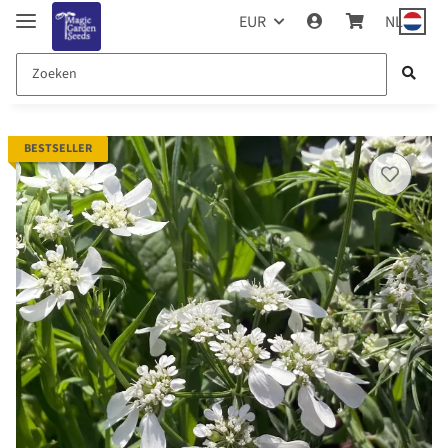
EUR
NL
BESTSELLER