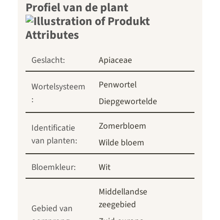
Profiel van de plant
Geslacht:
Apiaceae
Penwortel
Wortelsysteem
:
Diepgewortelde
Zomerbloem
Identificatie
van planten:
Wilde bloem
Bloemkleur:
Wit
Middellandse
zeegebied
Gebied van