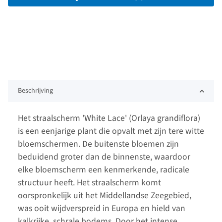
Beschrijving
Het straalscherm 'White Lace' (Orlaya grandiflora)
is een eenjarige plant die opvalt met zijn tere witte
bloemschermen. De buitenste bloemen zijn
beduidend groter dan de binnenste, waardoor
elke bloemscherm een kenmerkende, radicale
structuur heeft. Het straalscherm komt
oorspronkelijk uit het Middellandse Zeegebied,
was ooit wijdverspreid in Europa en hield van
kalkrijke, schrale bodems. Door het intense