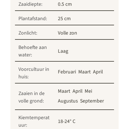
Zaaidiepte:
0.5 cm
Plantafstand:
25 cm
Zonlicht:
Volle zon
Behoefte aan
Laag
water:
Voorcultuur in
Februari
Maart
April
huis:
Maart
April
Mei
Zaaien in de
volle grond:
Augustus
September
Kiemtemperat
18-24° C
uur: