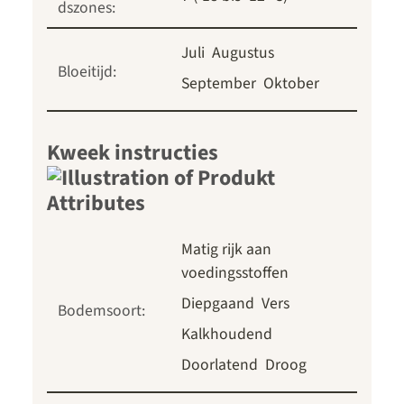
dszones:
Juli
Augustus
Bloeitijd:
September
Oktober
Kweek instructies
Matig rijk aan
voedingsstoffen
Diepgaand
Vers
Bodemsoort:
Kalkhoudend
Doorlatend
Droog