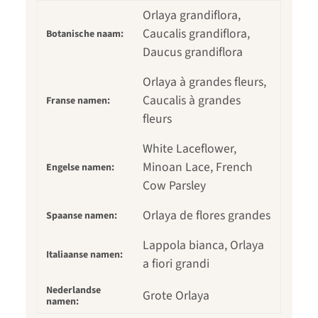
Orlaya grandiflora,
Caucalis grandiflora,
Botanische naam:
Daucus grandiflora
Orlaya à grandes fleurs,
Caucalis à grandes
Franse namen:
fleurs
White Laceflower,
Minoan Lace, French
Engelse namen:
Cow Parsley
Orlaya de flores grandes
Spaanse namen:
Lappola bianca, Orlaya
Italiaanse namen:
a fiori grandi
Nederlandse
Grote Orlaya
namen: