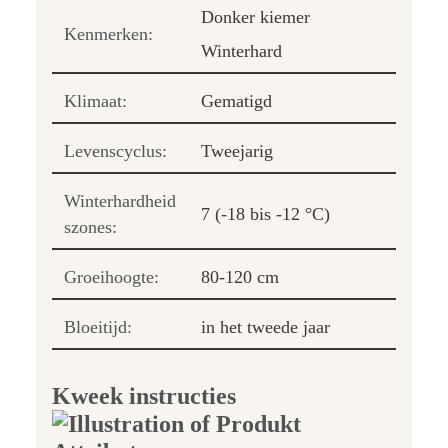
Donker kiemer
Kenmerken:
Winterhard
Klimaat:
Gematigd
Levenscyclus:
Tweejarig
Winterhardheid
7 (-18 bis -12 °C)
szones:
Groeihoogte:
80-120 cm
Bloeitijd:
in het tweede jaar
Kweek instructies