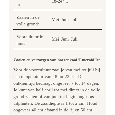
18-24° C
ur:
Zaaien in de
Mei
Juni
Juli
volle grond:
Voorcultuur in
Mei
Juni
Juli
huis:
Zaaien en verzorgen van boerenkool 'Emerald Ice'
Voor de voorcultuur zaai je van mei tot juli bij
een temperatuur van 18 tot 22 °C. De
ontkiemtijd bedraagt ongeveer 7 tot 14 dagen.
Je kunt van half april tot mei direct in de volle
grond zaaien of van juni tot begin augustus
uitplanten. De zaaidiepte is 1 tot 2 cm. Houd
ongeveer 40 cm afstand in de rij en 50 cm