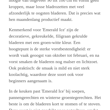
hoogte van ongeveer 90 tot 100 cm en vormt geen
kroppen, maar losse bladrozetten met veel
afzonderlijk te oogsten bladeren. Dat is precies wat
hen maandenlang productief maakt.
Kenmerkend voor 'Emerald Ice' zijn de
decoratieve, gekreukelde, filigraan gekrulde
bladeren met een groen-witte kleur. Een
hoogtepunt is de sterke vorstbestendigheid: er
wordt vaak geoogst van oktober tot februari, en na
vorst smaken de bladeren nog malser en lichtzoet.
Ook praktisch: de smaak is mild en niet sterk
koolachtig, waardoor deze soort ook voor
beginners aangenaam is.
In de keuken past 'Emerald Ice' bij soepen,
pannengerechten en winterse groentegerechten. Het
beste is om de bladeren kort te stomen of te stoven.