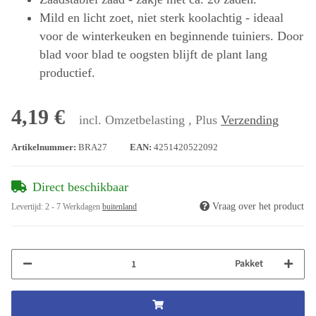
Mild en licht zoet, niet sterk koolachtig - ideaal
voor de winterkeuken en beginnende tuiniers. Door
blad voor blad te oogsten blijft de plant lang
productief.
4,19 €
incl. Omzetbelasting , Plus
Verzending
Artikelnummer:
BRA27
EAN:
4251420522092
Direct beschikbaar
Vraag over het product
Levertijd:
2 - 7 Werkdagen
buitenland
Pakket