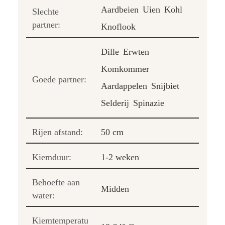
Aardbeien
Uien
Kohl
Slechte
partner:
Knoflook
Dille
Erwten
Komkommer
Goede partner:
Aardappelen
Snijbiet
Selderij
Spinazie
Rijen afstand:
50 cm
Kiemduur:
1-2 weken
Behoefte aan
Midden
water:
Kiemtemperatu