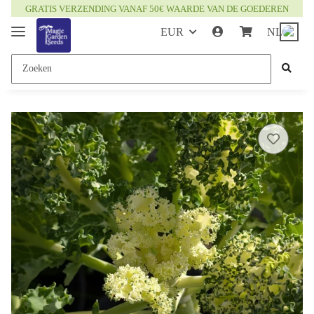
GRATIS VERZENDING VANAF 50€ WAARDE VAN DE GOEDEREN
EUR
NL