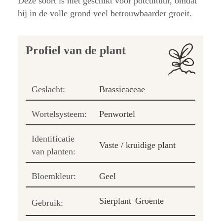
Deze soort is niet geschikt voor potcultuur, omdat
hij in de volle grond veel betrouwbaarder groeit.
Profiel van de plant
Geslacht:
Brassicaceae
Wortelsysteem:
Penwortel
Identificatie
Vaste / kruidige plant
van planten:
Bloemkleur:
Geel
Sierplant
Groente
Gebruik: