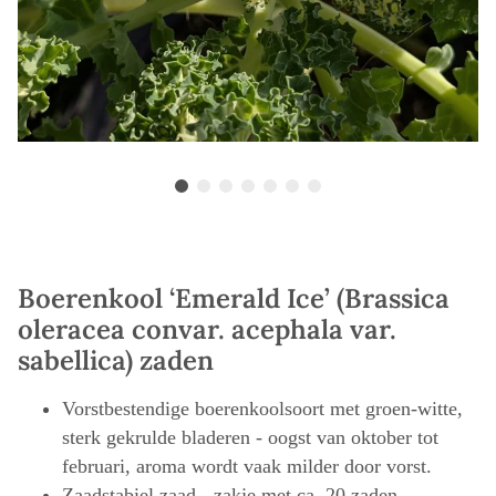
Boerenkool ‘Emerald Ice’ (Brassica
oleracea convar. acephala var.
sabellica) zaden
Vorstbestendige boerenkoolsoort met groen-witte,
sterk gekrulde bladeren - oogst van oktober tot
februari, aroma wordt vaak milder door vorst.
Zaadstabiel zaad - zakje met ca. 20 zaden.