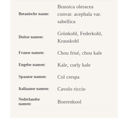
Brassica oleracea
convar. acephala var.
Botanische naam:
sabellica
Grünkohl, Federkohl,
Duitse namen:
Krauskohl
Chou frisé, chou kale
Franse namen:
Kale, curly kale
Engelse namen:
Col crespa
Spaanse namen:
Cavolo riccio
Italiaanse namen:
Nederlandse
Boerenkool
namen: