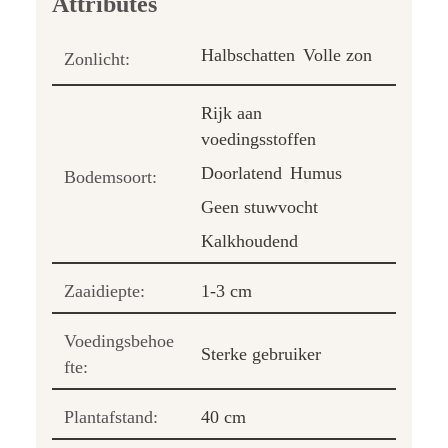
Halbschatten
Volle zon
Zonlicht:
Rijk aan
voedingsstoffen
Doorlatend
Humus
Bodemsoort:
Geen stuwvocht
Kalkhoudend
Zaaidiepte:
1-3 cm
Voedingsbehoe
Sterke gebruiker
fte:
Plantafstand:
40 cm