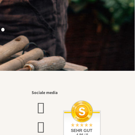
.
Sociale media
SEHR GUT