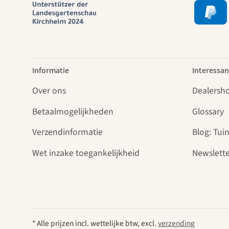
Informatie
Interessan
Over ons
Dealersh
Betaalmogelijkheden
Glossary
Verzendinformatie
Blog: Tuin
Wet inzake toegankelijkheid
Newslette
* Alle prijzen incl. wettelijke btw, excl.
verzending