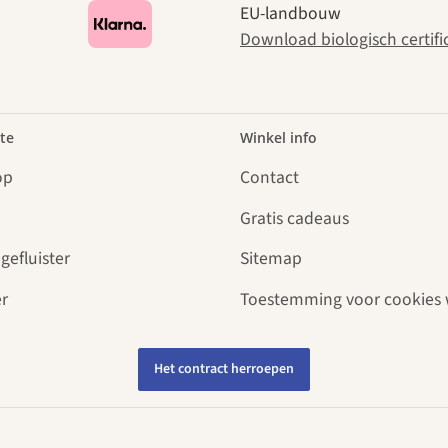
EU-landbouw
Download biologisch certifi
te
Winkel info
op
Contact
Gratis cadeaus
gefluister
Sitemap
r
Toestemming voor cookies 
Het contract herroepen