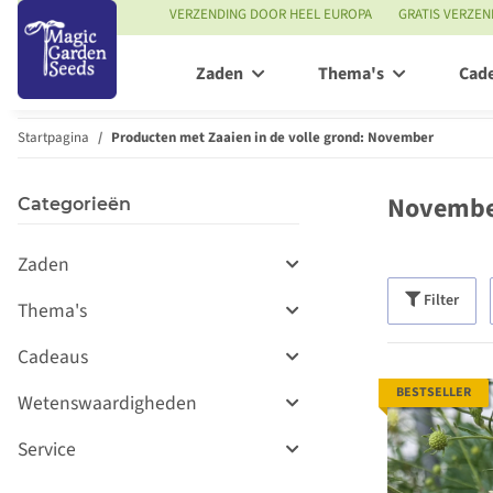
VERZENDING DOOR HEEL EUROPA
GRATIS VERZEN
Zaden
Thema's
Cad
Startpagina
Producten met Zaaien in de volle grond: November
Novemb
Categorieën
Zaden
Filter
Thema's
Cadeaus
BESTSELLER
Wetenswaardigheden
Service