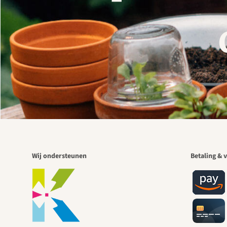
Wij ondersteunen
Betaling & v