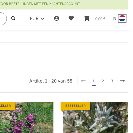
 VOOR BESTELLINGEN MET EEN KLANTENACCOUNT
EUR
NL
0,00 €
Artikel 1 - 20 van 58
1
2
3
SELLER
BESTSELLER