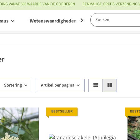
DING VANAF 50€ WAARDE VAN DE GOEDEREN
EENMALIGE GRATIS VERZENDING
eaus
Wetenswaardigheden
Service
er
Sortering
Artikel per pagina
BESTSELLER
BEST