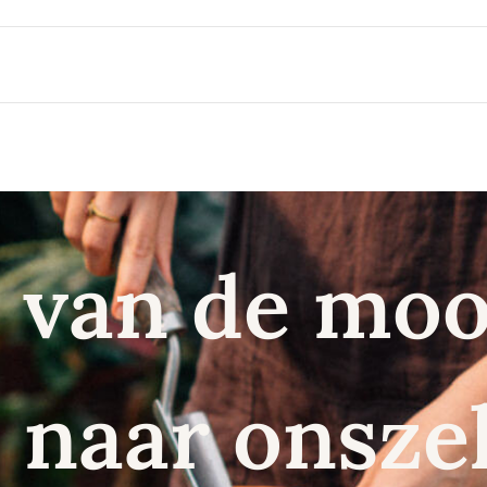
 van de moo
naar onszel