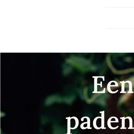
Een
paden 