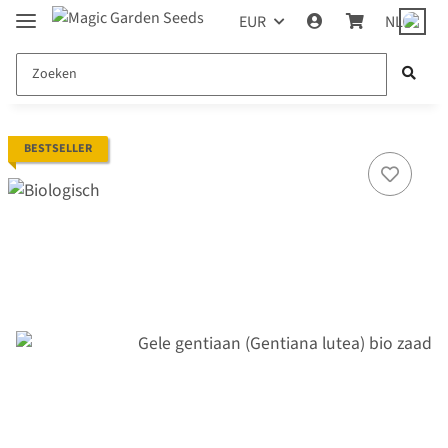
EUR
NL
BESTSELLER