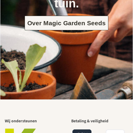
tuin.
Over Magic Garden Seeds
Wij ondersteunen
Betaling & veiligheid