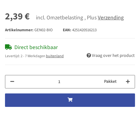
2,39 €
incl. Omzetbelasting , Plus
Verzending
Artikelnummer:
GEN02-BIO
EAN:
4251420516213
Direct beschikbaar
Vraag over het product
Levertijd:
2 - 7 Werkdagen
buitenland
Pakket