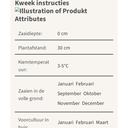
Kweek instructies
Zaaidiepte:
0 cm
Plantafstand:
30 cm
Kiemtemperat
3-5°C
uur:
Januari
Februari
Zaaien in de
September
Oktober
volle grond:
November
December
Voorcultuur in
Januari
Februari
Maart
huis: