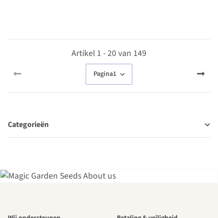
zaad
Artikel 1 - 20 van 149
Pagina
1
Categorieën
Een van de
Wij ondersteunen
Betaling & veiligheid