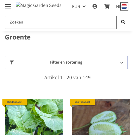
EUR
NL
Groente
Filter en sortering
Artikel 1 - 20 van 149
BESTSELLER
BESTSELLER