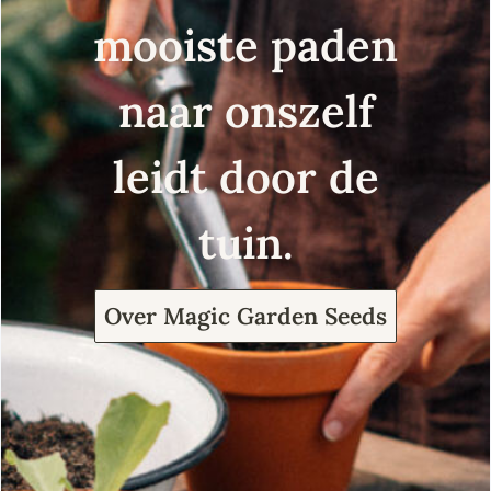
mooiste paden
naar onszelf
leidt door de
tuin.
Over Magic Garden Seeds