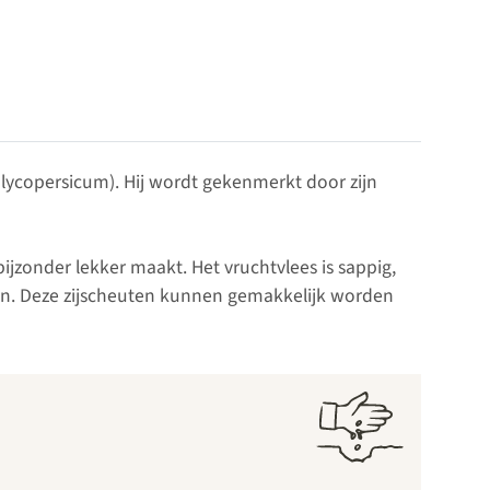
m lycopersicum). Hij wordt gekenmerkt door zijn
jzonder lekker maakt. Het vruchtvlees is sappig,
eren. Deze zijscheuten kunnen gemakkelijk worden