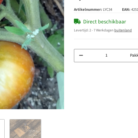
Artikelnummer:
LYC34
EAN:
425
Direct beschikbaar
Levertijd:
2 - 7 Werkdagen
buitenland
Pak