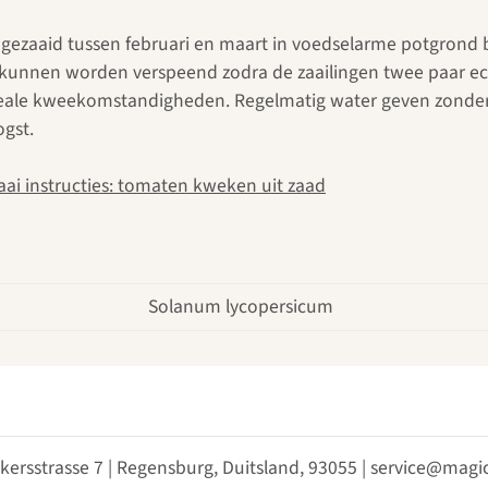
 gezaaid tussen februari en maart in voedselarme potgrond 
kunnen worden verspeend zodra de zaailingen twee paar ec
ideale kweekomstandigheden. Regelmatig water geven zonder
ogst.
aai instructies: tomaten kweken uit zaad
Solanum lycopersicum
kersstrasse 7 | Regensburg, Duitsland, 93055 | service@ma