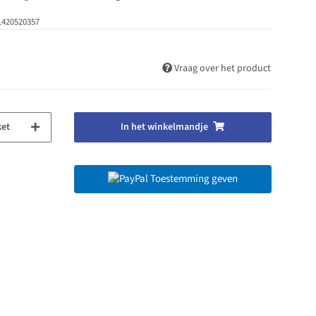
1420520357
Vraag over het product
ket
In het winkelmandje
Toestemming geven