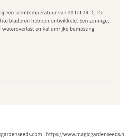
bij een kiemtemperatuur van 20 tot 24 °C. De
hte bladeren hebben ontwikkeld. Een zonnige,
 wateroverlast en kaliumrijke bemesting
gicgardenseeds.com | https://www.magicgardenseeds.nl