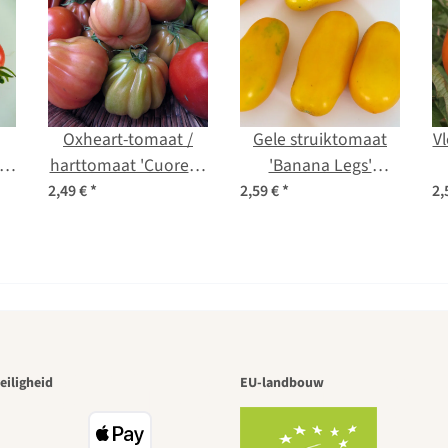
Oxheart-tomaat /
Gele struiktomaat
V
a'
harttomaat 'Cuore di
'Banana Legs'
bue' (Solanum
(Solanum
2,49 €
*
2,59 €
*
2,
o
lycopersicum) bio
lycopersicum) zaad
zaad
 van de moo
eiligheid
EU-landbouw