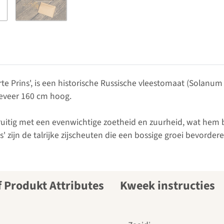
rte Prins', is een historische Russische vleestomaat (Solanu
eveer 160 cm hoog.
ruitig met een evenwichtige zoetheid en zuurheid, wat hem bi
s' zijn de talrijke zijscheuten die een bossige groei bevord
Kweek instructies