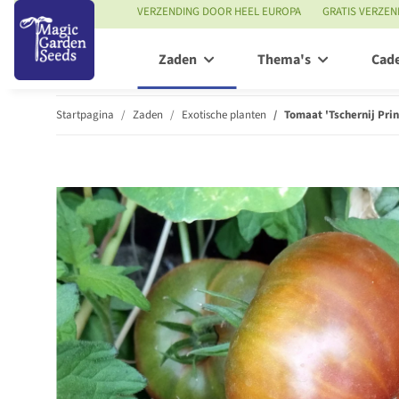
VERZENDING DOOR HEEL EUROPA
GRATIS VERZEN
Zaden
Thema's
Cad
Startpagina
Zaden
Exotische planten
Tomaat 'Tschernij Pri