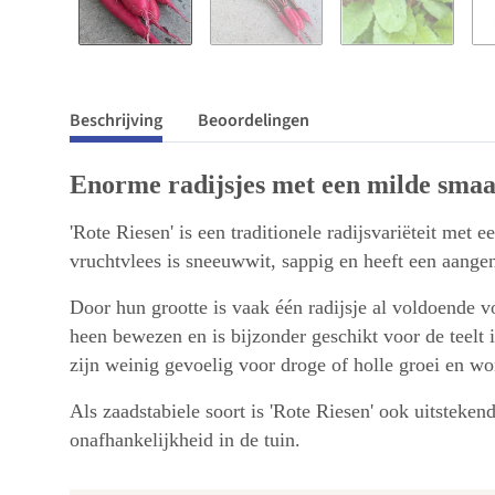
Beschrijving
Beoordelingen
Enorme radijsjes met een milde sma
'Rote Riesen' is een traditionele radijsvariëteit me
vruchtvlees is sneeuwwit, sappig en heeft een aange
Door hun grootte is vaak één radijsje al voldoende v
heen bewezen en is bijzonder geschikt voor de teelt 
zijn weinig gevoelig voor droge of holle groei en wo
Als zaadstabiele soort is 'Rote Riesen' ook uitsteke
onafhankelijkheid in de tuin.