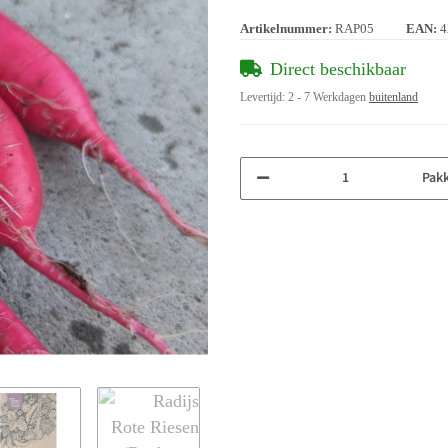
Artikelnummer:
RAP05
EAN:
4
Direct beschikbaar
Levertijd:
2 - 7 Werkdagen
buitenland
Pak