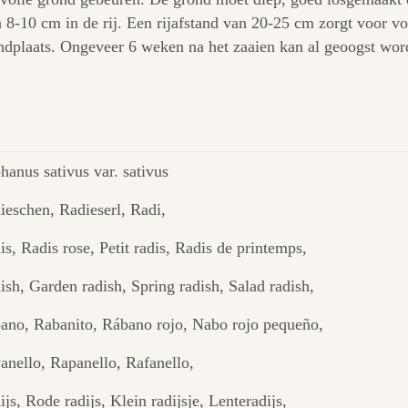
 8-10 cm in de rij. Een rijafstand van 20-25 cm zorgt voor v
ndplaats. Ongeveer 6 weken na het zaaien kan al geoogst wor
hanus sativus var. sativus
ieschen, Radieserl, Radi,
is, Radis rose, Petit radis, Radis de printemps,
ish, Garden radish, Spring radish, Salad radish,
ano, Rabanito, Rábano rojo, Nabo rojo pequeño,
anello, Rapanello, Rafanello,
ijs, Rode radijs, Klein radijsje, Lenteradijs,