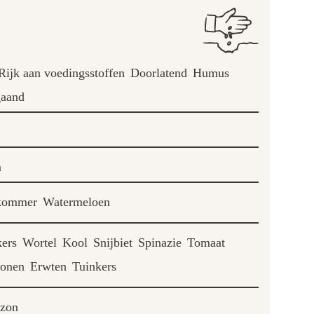
Rijk aan voedingsstoffen
Doorlatend
Humus
gaand
m
ommer
Watermeloen
ers
Wortel
Kool
Snijbiet
Spinazie
Tomaat
onen
Erwten
Tuinkers
 zon