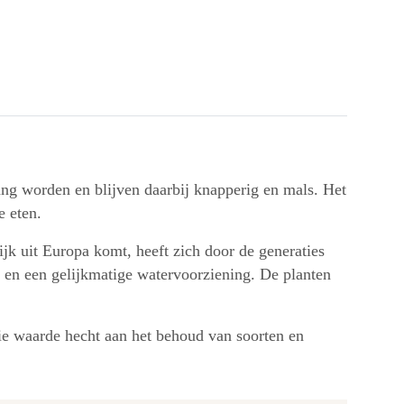
lang worden en blijven daarbij knapperig en mals. Het
e eten.
ijk uit Europa komt, heeft zich door de generaties
d en een gelijkmatige watervoorziening. De planten
die waarde hecht aan het behoud van soorten en