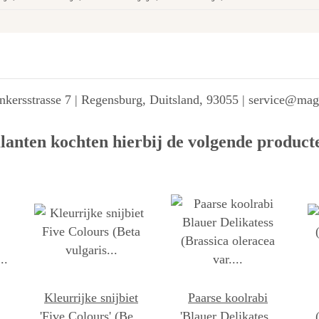
kersstrasse 7 | Regensburg, Duitsland, 93055 | service@ma
lanten kochten hierbij de volgende product
Kleurrijke snijbiet
Paarse koolrabi
'Five Colours' (Beta
'Blauer Delikatess'