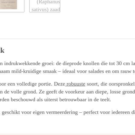
ak
t een indrukwekkende groei: de dieprode knollen die tot 30 cm 
naam mild-kruidige smaak – ideaal voor salades en om rauw t
oor een volledige portie. Deze
robuuste
soort, die oorspronkel
in de volle grond. Ze geeft de voorkeur aan diepe, losse gron
rden beschouwd als uiterst betrouwbaar in de teelt.
nd geschikt voor eigen vermeerdering – perfect voor iedereen 