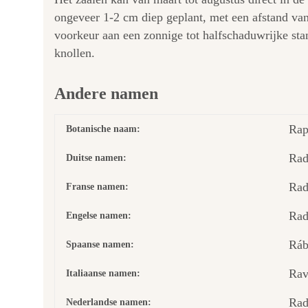
ongeveer 1-2 cm diep geplant, met een afstand van
voorkeur aan een zonnige tot halfschaduwrijke sta
knollen.
Andere namen
Rap
Botanische naam:
Rad
Duitse namen:
Rad
Franse namen:
Rad
Engelse namen:
Ráb
Spaanse namen:
Rav
Italiaanse namen:
Rad
Nederlandse namen: