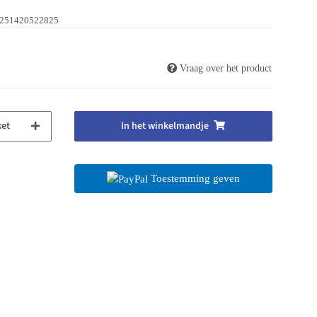
251420522825
Vraag over het product
ket
In het winkelmandje
Toestemming geven