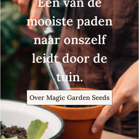
Een van de
mooiste paden
naar onszelf
leidt door de
tuin.
Over Magic Garden Seeds