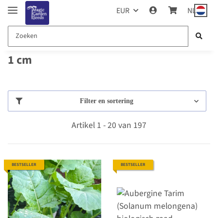
EUR
NL
1 cm
Filter en sortering
Artikel 1 - 20 van 197
BESTSELLER
BESTSELLER