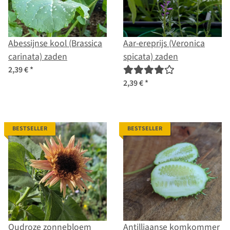
Abessijnse kool (Brassica
Aar-ereprijs (Veronica
carinata) zaden
spicata) zaden
2,39 €
*
2,39 €
*
BESTSELLER
BESTSELLER
Oudroze zonnebloem
Antilliaanse komkommer