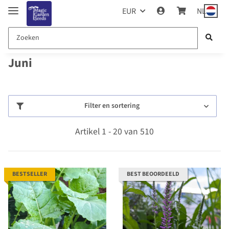
EUR
NL
Juni
Filter en sortering
Artikel 1 - 20 van 510
BESTSELLER
BEST BEOORDEELD