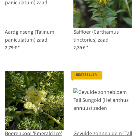
Aardginseng (Talinum
Saffloer (Carthamus
paniculatum) zaad
tinctorius) zaad
2,79 €
*
2,39 €
*
BESTSELLER
Boerenkool ‘Emerald Ice’
Gevulde zonnebloem 'Tall