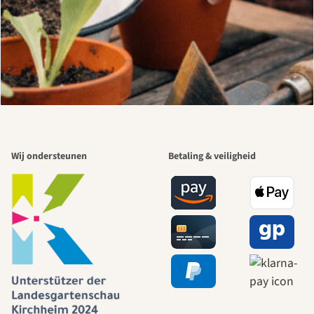
Wij ondersteunen
Betaling & veiligheid