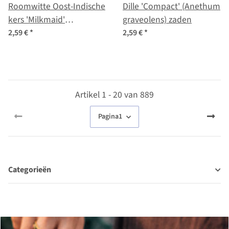
Roomwitte Oost-Indische
Dille 'Compact' (Anethum
kers 'Milkmaid'
graveolens) zaden
(Tropaeolum majus)
2,59 €
*
2,59 €
*
zaden
Artikel 1 - 20 van 889
Pagina
1
Categorieën