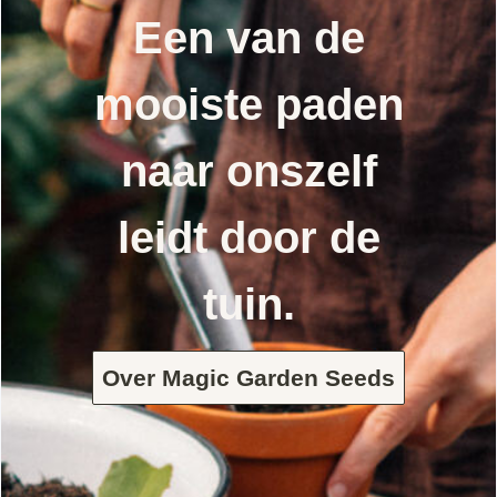
Een van de
mooiste paden
naar onszelf
leidt door de
tuin.
Over Magic Garden Seeds