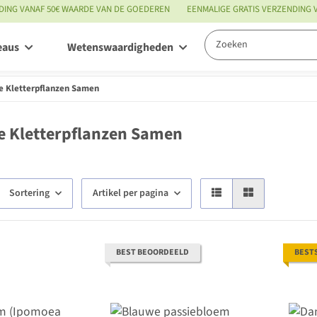
DING VANAF 50€ WAARDE VAN DE GOEDEREN
EENMALIGE GRATIS VERZENDING
eaus
Wetenswaardigheden
Service
e Kletterpflanzen Samen
e Kletterpflanzen Samen
Sortering
Artikel per pagina
BEST BEOORDEELD
BEST