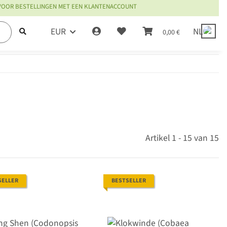
 VOOR BESTELLINGEN MET EEN KLANTENACCOUNT
EUR
NL
0,00 €
Artikel 1 - 15 van 15
SELLER
BESTSELLER