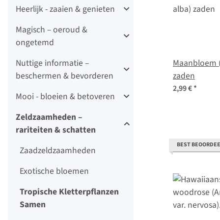
Heerlijk - zaaien & genieten
Magisch – oeroud &
ongetemd
Nuttige informatie –
Maanbloem (
beschermen & bevorderen
zaden
2,99 €
*
Mooi - bloeien & betoveren
Zeldzaamheden –
rariteiten & schatten
BEST BEOORDE
Zaadzeldzaamheden
Exotische bloemen
Tropische Kletterpflanzen
Samen