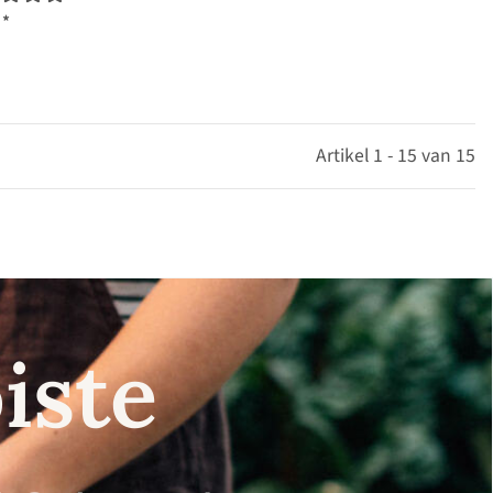
€
*
Artikel 1 - 15 van 15
iste