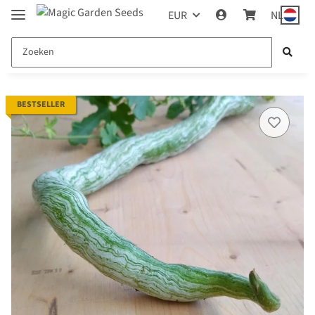
EUR
NL
BESTSELLER