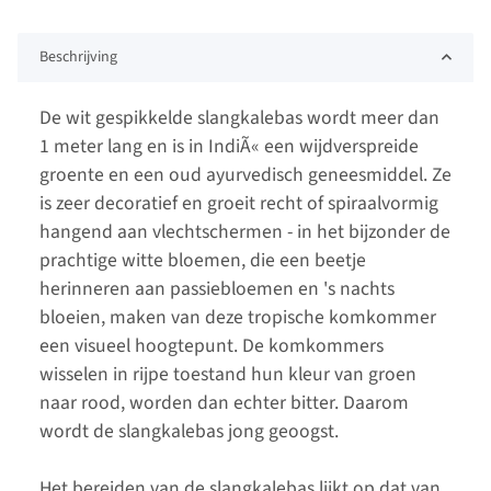
Beschrijving
De wit gespikkelde slangkalebas wordt meer dan
1 meter lang en is in IndiÃ« een wijdverspreide
groente en een oud ayurvedisch geneesmiddel. Ze
is zeer decoratief en groeit recht of spiraalvormig
hangend aan vlechtschermen - in het bijzonder de
prachtige witte bloemen, die een beetje
herinneren aan passiebloemen en 's nachts
bloeien, maken van deze tropische komkommer
een visueel hoogtepunt. De komkommers
wisselen in rijpe toestand hun kleur van groen
naar rood, worden dan echter bitter. Daarom
wordt de slangkalebas jong geoogst.
Het bereiden van de slangkalebas lijkt op dat van