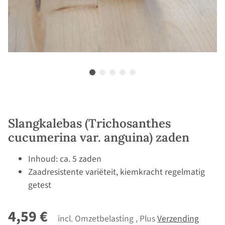
Slangkalebas (Trichosanthes
cucumerina var. anguina) zaden
Inhoud: ca. 5 zaden
Zaadresistente variëteit, kiemkracht regelmatig
getest
4,59 €
incl. Omzetbelasting , Plus
Verzending