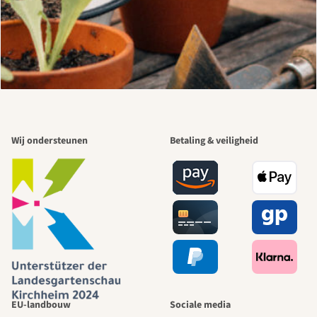
Wij ondersteunen
Betaling & veiligheid
EU-landbouw
Sociale media