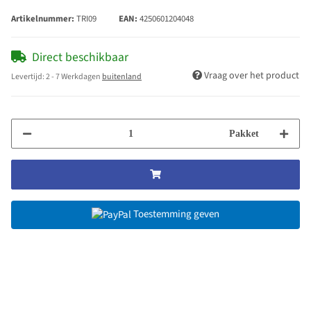
Artikelnummer:
TRI09
EAN:
4250601204048
Direct beschikbaar
Vraag over het product
Levertijd:
2 - 7 Werkdagen
buitenland
Pakket
Toestemming geven