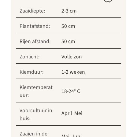
Zaaidiepte:
2-3 cm
Plantafstand:
50 cm
Rijen afstand:
50 cm
Zonlicht:
Volle zon
Kiemduur:
1-2 weken
Kiemtemperat
18-24° C
uur:
Voorcultuur in
April
Mei
huis:
Zaaien in de
Mei
Juni