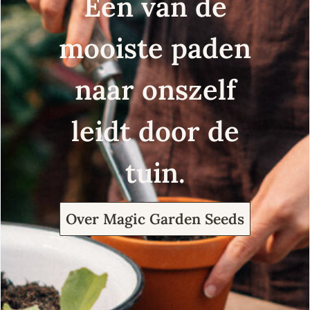
Een van de
mooiste paden
naar onszelf
leidt door de
tuin.
Over Magic Garden Seeds