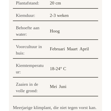
Plantafstand:
20 cm
Kiemduur:
2-3 weken
Behoefte aan
Hoog
water:
Voorcultuur in
Februari
Maart
April
huis:
Kiemtemperatu
18-24° C
ur:
Zaaien in de
Mei
Juni
volle grond:
Meerjarige klimplant, die niet tegen vorst kan.