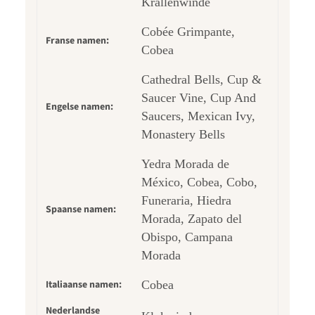
Krallenwinde
Cobée Grimpante,
Franse namen:
Cobea
Cathedral Bells, Cup &
Saucer Vine, Cup And
Engelse namen:
Saucers, Mexican Ivy,
Monastery Bells
Yedra Morada de
México, Cobea, Cobo,
Funeraria, Hiedra
Spaanse namen:
Morada, Zapato del
Obispo, Campana
Morada
Italiaanse namen:
Cobea
Nederlandse