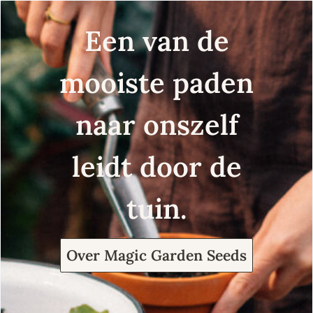
Een van de
mooiste paden
naar onszelf
leidt door de
tuin.
Over Magic Garden Seeds