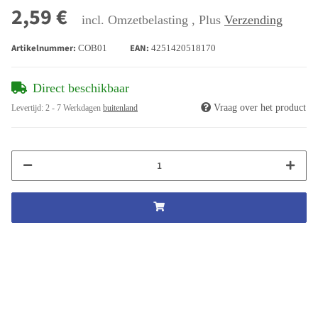
2,59 €
incl. Omzetbelasting , Plus
Verzending
Artikelnummer:
EAN:
COB01
4251420518170
Direct beschikbaar
Vraag over het product
Levertijd:
2 - 7 Werkdagen
buitenland