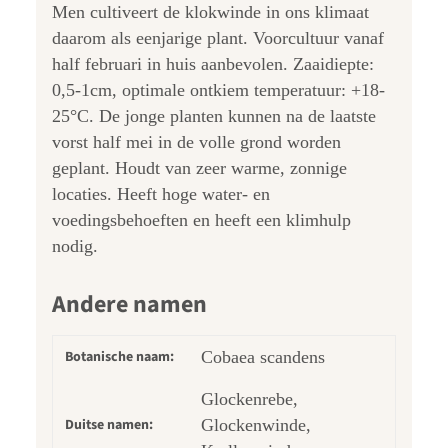
Men cultiveert de klokwinde in ons klimaat
daarom als eenjarige plant. Voorcultuur vanaf
half februari in huis aanbevolen. Zaaidiepte:
0,5-1cm, optimale ontkiem temperatuur: +18-
25°C. De jonge planten kunnen na de laatste
vorst half mei in de volle grond worden
geplant. Houdt van zeer warme, zonnige
locaties. Heeft hoge water- en
voedingsbehoeften en heeft een klimhulp
nodig.
Andere namen
Botanische naam:
Cobaea scandens
Glockenrebe,
Duitse namen:
Glockenwinde,