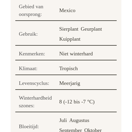
Gebied van
Mexico
oorsprong:
Sierplant
Geurplant
Gebruik:
Kuipplant
Kenmerken:
Niet winterhard
Klimaat:
Tropisch
Levenscyclus:
Meerjarig
Winterhardheid
8 (-12 bis -7 °C)
szones:
Juli
Augustus
Bloeitijd:
September
Oktober