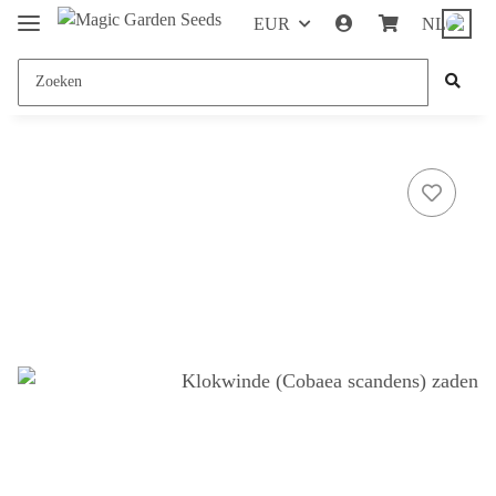
EUR
NL